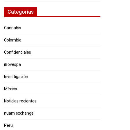
Categorías
Cannabis
Colombia
Confidenciales
iBovespa
Investigación
México
Noticias recientes
nuam exchange
Perú