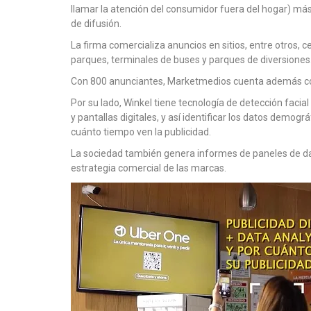
llamar la atención del consumidor fuera del hogar) m
de difusión.
La firma comercializa anuncios en sitios, entre otros, 
parques, terminales de buses y parques de diversiones
Con 800 anunciantes, Marketmedios cuenta además con v
Por su lado, Winkel tiene tecnología de detección faci
y pantallas digitales, y así identificar los datos demográ
cuánto tiempo ven la publicidad.
La sociedad también genera informes de paneles de dat
estrategia comercial de las marcas.