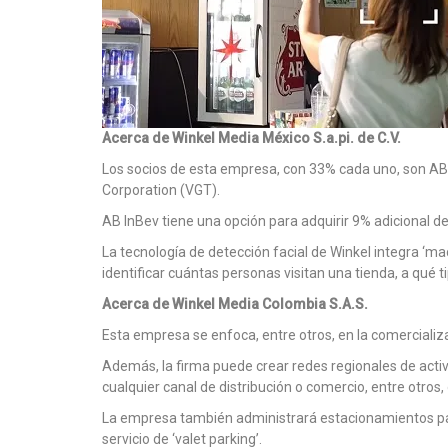
Acerca de Winkel Media México S.a.pi. de C.V.
Los socios de esta empresa, con 33% cada uno, son AB 
Corporation (VGT).
AB InBev tiene una opción para adquirir 9% adicional d
La tecnología de detección facial de Winkel integra ‘mac
identificar cuántas personas visitan una tienda, a qué 
Acerca de Winkel Media Colombia S.A.S.
Esta empresa se enfoca, entre otros, en la comercializ
Además, la firma puede crear redes regionales de activa
cualquier canal de distribución o comercio, entre otros
La empresa también administrará estacionamientos para
servicio de ‘valet parking’.