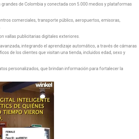
ás grandes de Colombia y conectada con 5.000 medios y plataformas
centros comerciales, transporte público, aeropuertos, emisoras,
.
allas publicitarias digitales exteriores.
al avanzada, integrando el aprendizaje automático, a través de cámaras
ficos de los clientes que visitan una tienda, incluidos edad, sexo y
os personalizados, que brindan información para fortalecer la