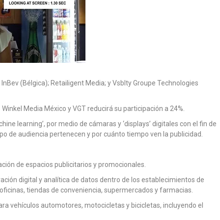
InBev (Bélgica); Retailigent Media; y Vsblty Groupe Technologies
e Winkel Media México y VGT reducirá su participación a 24%.
hine learning’, por medio de cámaras y ‘displays’ digitales con el fin de
tipo de audiencia pertenecen y por cuánto tiempo ven la publicidad.
ación de espacios publicitarios y promocionales.
ción digital y analítica de datos dentro de los establecimientos de
, oficinas, tiendas de conveniencia, supermercados y farmacias.
 vehículos automotores, motocicletas y bicicletas, incluyendo el