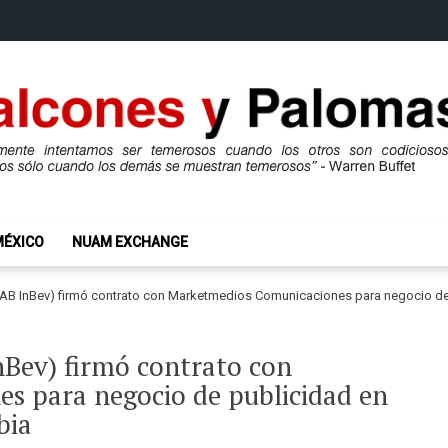
mas
ros son codiciosos y codiciosos sólo cuando los demás se muestran te
MÉXICO
NUAM EXCHANGE
 AB InBev) firmó contrato con Marketmedios Comunicaciones para negocio de
nBev) firmó contrato con
s para negocio de publicidad en
bia