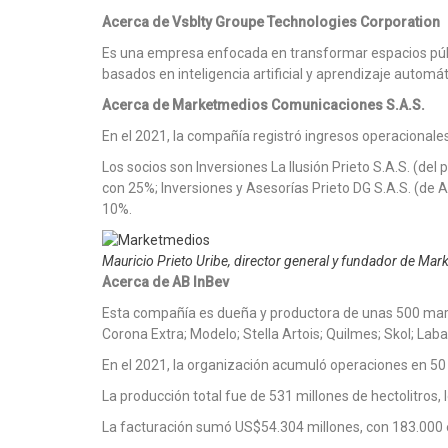
Acerca de Vsblty Groupe Technologies Corporation
Es una empresa enfocada en transformar espacios públi
basados en inteligencia artificial y aprendizaje automát
Acerca de Marketmedios Comunicaciones S.A.S.
En el 2021, la compañía registró ingresos operacional
Los socios son Inversiones La Ilusión Prieto S.A.S. (del
con 25%; Inversiones y Asesorías Prieto DG S.A.S. (de A
10%.
Mauricio Prieto Uribe, director general y fundador de M
Acerca de AB InBev
Esta compañía es dueña y productora de unas 500 marca
Corona Extra; Modelo; Stella Artois; Quilmes; Skol; Labat
En el 2021, la organización acumuló operaciones en 50 
La producción total fue de 531 millones de hectolitros, 
La facturación sumó US$54.304 millones, con 183.000