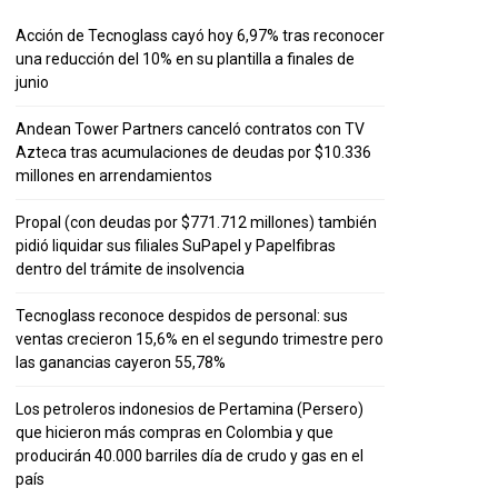
Acción de Tecnoglass cayó hoy 6,97% tras reconocer
una reducción del 10% en su plantilla a finales de
junio
Andean Tower Partners canceló contratos con TV
Azteca tras acumulaciones de deudas por $10.336
millones en arrendamientos
Propal (con deudas por $771.712 millones) también
pidió liquidar sus filiales SuPapel y Papelfibras
dentro del trámite de insolvencia
Tecnoglass reconoce despidos de personal: sus
ventas crecieron 15,6% en el segundo trimestre pero
las ganancias cayeron 55,78%
Los petroleros indonesios de Pertamina (Persero)
que hicieron más compras en Colombia y que
producirán 40.000 barriles día de crudo y gas en el
país