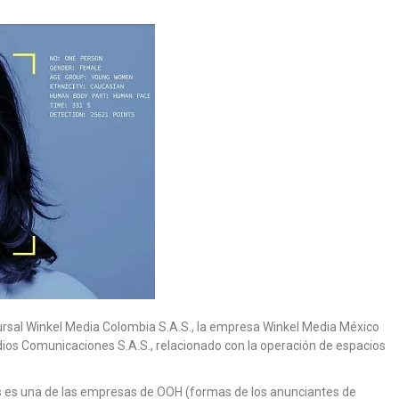
cursal Winkel Media Colombia S.A.S., la empresa Winkel Media México
dios Comunicaciones S.A.S., relacionado con la operación de espacios
es una de las empresas de OOH (formas de los anunciantes de