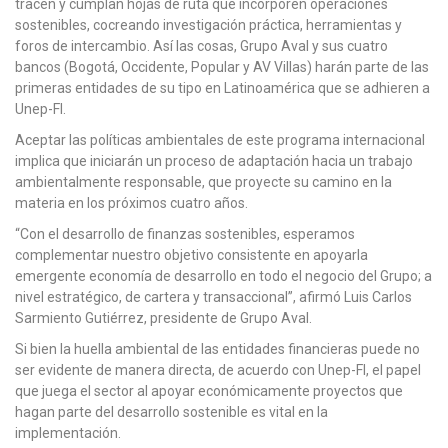
tracen y cumplan hojas de ruta que incorporen operaciones
sostenibles, cocreando investigación práctica, herramientas y
foros de intercambio. Así las cosas, Grupo Aval y sus cuatro
bancos (Bogotá, Occidente, Popular y AV Villas) harán parte de las
primeras entidades de su tipo en Latinoamérica que se adhieren a
Unep-FI.
Aceptar las políticas ambientales de este programa internacional
implica que iniciarán un proceso de adaptación hacia un trabajo
ambientalmente responsable, que proyecte su camino en la
materia en los próximos cuatro años.
“Con el desarrollo de finanzas sostenibles, esperamos
complementar nuestro objetivo consistente en apoyarla
emergente economía de desarrollo en todo el negocio del Grupo; a
nivel estratégico, de cartera y transaccional”, afirmó Luis Carlos
Sarmiento Gutiérrez, presidente de Grupo Aval.
Si bien la huella ambiental de las entidades financieras puede no
ser evidente de manera directa, de acuerdo con Unep-FI, el papel
que juega el sector al apoyar económicamente proyectos que
hagan parte del desarrollo sostenible es vital en la
implementación.