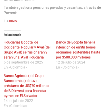
También gestiona pensiones privadas y cesantías, a través de
Porvenir.
Ir a
inicio
Relacionado
Fiduciarias Bogotá, de
Banco de Bogotá tiene la
Occidente, Popular y Aval (del
intención de emitir bonos
Grupo Aval) se fusionarán y
ordinarios sostenibles hasta
serán una: Aval Fiduciaria
por $500.000 millones
6 de septiembre de 2025
12 de julio de 2024
En «Colombia»
En «Colombia»
Banco Agrícola (del Grupo
Bancolombia) obtuvo
préstamo de US$70 millones
de BID Invest para financiar
pymes en El Salvador
14 de julio de 2022
En «Colombia»