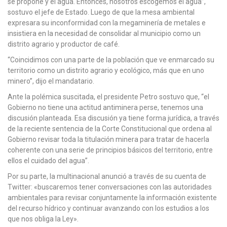
se propone y el agua. Entonces, nosotros escogemos el agua”,
sostuvo el jefe de Estado. Luego de que la mesa ambiental
expresara su inconformidad con la megaminería de metales e
insistiera en la necesidad de consolidar al municipio como un
distrito agrario y productor de café.
“Coincidimos con una parte de la población que ve enmarcado su
territorio como un distrito agrario y ecológico, más que en uno
minero”, dijo el mandatario.
Ante la polémica suscitada, el presidente Petro sostuvo que, “el
Gobierno no tiene una actitud antiminera perse, tenemos una
discusión planteada. Esa discusión ya tiene forma jurídica, a través
de la reciente sentencia de la Corte Constitucional que ordena al
Gobierno revisar toda la titulación minera para tratar de hacerla
coherente con una serie de principios básicos del territorio, entre
ellos el cuidado del agua”.
Por su parte, la multinacional anunció a través de su cuenta de
Twitter: «buscaremos tener conversaciones con las autoridades
ambientales para revisar conjuntamente la información existente
del recurso hídrico y continuar avanzando con los estudios a los
que nos obliga la Ley».