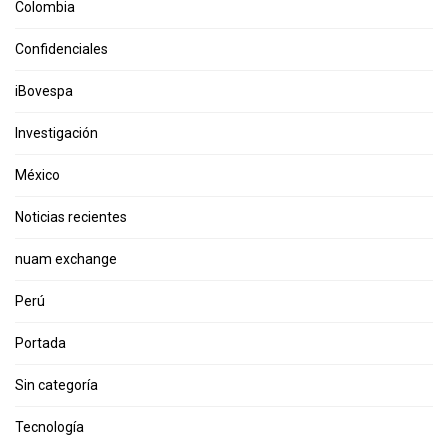
Colombia
Confidenciales
iBovespa
Investigación
México
Noticias recientes
nuam exchange
Perú
Portada
Sin categoría
Tecnología