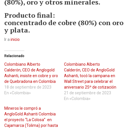
(80%), oro y otros minerales.
Producto final:
concentrado de cobre (80%) con oro
y plata.
Ir a
inicio
Relacionado
Colombiano Alberto
Colombiano Alberto
Calderón, CEO de Anglogold
Calderón, CEO de AngloGold
Ashanti, insiste en cobre y oro
Ashanti, tocó la campana en
de Quebradona en Colombia
Wall Street para celebrar el
18 de septiembre de 2023
aniversario 25º de cotización
En «Colombia»
21 de septiembre de 2023
En «Colombia»
Mineros le compró a
AngloGold Ashanti Colombia
el proyecto “La Colosa” en
Cajamarca (Tolima) por hasta