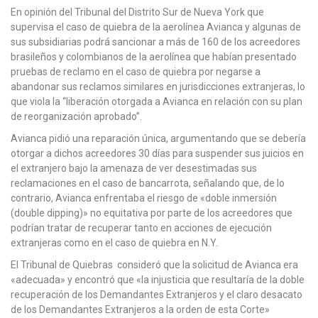
En opinión del Tribunal del Distrito Sur de Nueva York que
supervisa el caso de quiebra de la aerolínea Avianca y algunas de
sus subsidiarias podrá sancionar a más de 160 de los acreedores
brasileños y colombianos de la aerolínea que habían presentado
pruebas de reclamo en el caso de quiebra por negarse a
abandonar sus reclamos similares en jurisdicciones extranjeras, lo
que viola la “liberación otorgada a Avianca en relación con su plan
de reorganización aprobado”.
Avianca pidió una reparación única, argumentando que se debería
otorgar a dichos acreedores 30 días para suspender sus juicios en
el extranjero bajo la amenaza de ver desestimadas sus
reclamaciones en el caso de bancarrota, señalando que, de lo
contrario, Avianca enfrentaba el riesgo de «doble inmersión
(double dipping)» no equitativa por parte de los acreedores que
podrían tratar de recuperar tanto en acciones de ejecución
extranjeras como en el caso de quiebra en N.Y.
El Tribunal de Quiebras consideró que la solicitud de Avianca era
«adecuada» y encontró que «la injusticia que resultaría de la doble
recuperación de los Demandantes Extranjeros y el claro desacato
de los Demandantes Extranjeros a la orden de esta Corte»