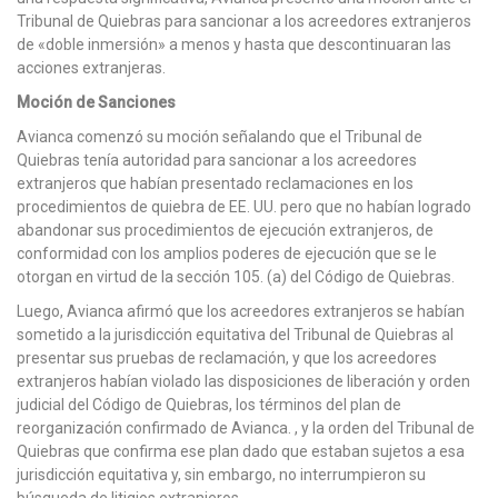
Tribunal de Quiebras para sancionar a los acreedores extranjeros
de «doble inmersión» a menos y hasta que descontinuaran las
acciones extranjeras.
Moción de Sanciones
Avianca comenzó su moción señalando que el Tribunal de
Quiebras tenía autoridad para sancionar a los acreedores
extranjeros que habían presentado reclamaciones en los
procedimientos de quiebra de EE. UU. pero que no habían logrado
abandonar sus procedimientos de ejecución extranjeros, de
conformidad con los amplios poderes de ejecución que se le
otorgan en virtud de la sección 105. (a) del Código de Quiebras.
Luego, Avianca afirmó que los acreedores extranjeros se habían
sometido a la jurisdicción equitativa del Tribunal de Quiebras al
presentar sus pruebas de reclamación, y que los acreedores
extranjeros habían violado las disposiciones de liberación y orden
judicial del Código de Quiebras, los términos del plan de
reorganización confirmado de Avianca. , y la orden del Tribunal de
Quiebras que confirma ese plan dado que estaban sujetos a esa
jurisdicción equitativa y, sin embargo, no interrumpieron su
búsqueda de litigios extranjeros.