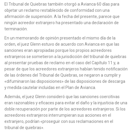
El Tribunal de Quiebras también otorgó a Avianca 60 días para
objetar un reclamo restablecido de conformidad con una
afirmación de suspensión. A la fecha del presente, parece que
ningún acreedor extranjero ha presentado una declaración de
terminación.
En un memorando de opinión presentado el mismo día de la
orden, el juez Glenn estuvo de acuerdo con Avianca en que las
sanciones eran apropiadas porque los propios acreedores
extranjeros se sometieron a la jurisdicción del tribunal de quiebras
al presentar pruebas de reclamo en el caso del Capítulo 11 y, a
pesar de que los acreedores extranjeros habían tenido notificación
de las órdenes del Tribunal de Quiebras, se negaron a cumplir y
«difuminaron las disposiciones» de las disposiciones de descarga
y medida cautelar incluidas en el Plan de Avianca.
Además, el juez Glenn consideró que las sanciones coercitivas
eran razonables y eficaces para evitar el daño y la injusticia de una
doble recuperación por parte de los acreedores extranjeros. Si los
acreedores extranjeros interrumpieran sus acciones en el
extranjero, podrían «proseguir con sus reclamaciones en el
tribunal de quiebras».