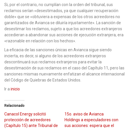
Si, por el contrario, no cumplían con la orden del tribunal, sus
reclamos serían «desestimados, ya que cualquier recuperación
doble» que se «obtuviera a expensas de los otros acreedores no
garantizados de Avianca se diluiría injustamente». La sanción de
desestimar los reclamos, sujeto a que los acreedores extranjeros
accedieran a abandonar sus acciones de ejecución extranjera, era
«razonable en relación con los hechos».
La eficacia de las sanciones únicas en Avianca sigue siendo
incierta, es decir, si alguno de los acreedores extranjeros
descontinuará sus reclamos extranjeros para evitar la
desestimación de sus reclamos en el caso del Capítulo 11, pero las
sanciones mismas nuevamente enfatizan el alcance internacional
del Código de Quiebras de Estados Unidos.
Ir a
inicio
Relacionado
Canacol Energy solicitó
15o. aviso de Avianca
protección de acreedores
Holdings a especuladores con
(Capítulo 15) ante Tribunal de
sus acciones: espera que el