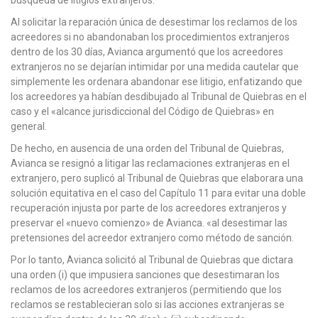
Al solicitar la reparación única de desestimar los reclamos de los
acreedores si no abandonaban los procedimientos extranjeros
dentro de los 30 días, Avianca argumentó que los acreedores
extranjeros no se dejarían intimidar por una medida cautelar que
simplemente les ordenara abandonar ese litigio, enfatizando que
los acreedores ya habían desdibujado al Tribunal de Quiebras en el
caso y el «alcance jurisdiccional del Código de Quiebras» en
general.
De hecho, en ausencia de una orden del Tribunal de Quiebras,
Avianca se resignó a litigar las reclamaciones extranjeras en el
extranjero, pero suplicó al Tribunal de Quiebras que elaborara una
solución equitativa en el caso del Capítulo 11 para evitar una doble
recuperación injusta por parte de los acreedores extranjeros y
preservar el «nuevo comienzo» de Avianca. «al desestimar las
pretensiones del acreedor extranjero como método de sanción.
Por lo tanto, Avianca solicitó al Tribunal de Quiebras que dictara
una orden (i) que impusiera sanciones que desestimaran los
reclamos de los acreedores extranjeros (permitiendo que los
reclamos se restablecieran solo si las acciones extranjeras se