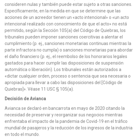
consideren nulas y también puede estar sujeto a otras sanciones.
Específicamente, en la medida en que se determine que las
acciones de un acreedor tienen un «acto intencional» o «un acto
intencional realizado con conocimiento de que el acto» no está
permitido, según la Sección 105(a) del Código de Quiebras, los
tribunales pueden imponer sanciones coercitivas a alentar el
cumplimiento (p. ej., sanciones monetarias continuas mientras la
parte infractora no cumpla) o sanciones monetarias para abordar
el daño financiero (p. ej., el reembolso de los honorarios legales
gastados para hacer cumplir las disposiciones de suspensión
automática o liberación). Los tribunales están autorizados a
«dictar cualquier orden, proceso o sentencia que sea necesaria o
apropiada para llevar a cabo las disposiciones del [Código de
Quiebras]». Véase 11 USC § 105(a).
Decisión de Avianca
Avianca se declaró en bancarrota en mayo de 2020 citando la
necesidad de preservar y reorganizar sus negocios mientras
enfrentaba el impacto de la pandemia de Covid-19 en el tráfico
mundial de pasajeros y la reducción de los ingresos de la industria
en todo el mundo.