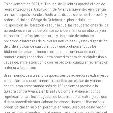
En noviembre de 2021, el Tribunal de Quiebras aprobó el plan de
reorganización del Capítulo 11 de Avianca, que entró en vigencia
un mes después. Dando efecto a las disposiciones de liberación y
orden judicial del Código de Quiebras, el plan incluía una
«disposición de liberación» según la cual las recuperaciones de los
acreedores en virtud del plan se considerarían «a cambio de y en
completa satisfacción, descarga y liberación de todos los
reclamos e intereses de cualquier naturaleza». y una «disposición
de orden judicial de cualquier tipo» que prohibía a todos los
titulares de reclamaciones «comenzar o continuar de cualquier
manera cualquier acción u otro procedimiento de cualquier tipo a
causa de, en relación con o con respecto a» cualquier reclamación
anterior a la petición.
Sin embargo, casi un año después, ciertos acreedores extranjeros
con reclamos supuestamente resueltos por el plan de Avianca
continuaron presentando más de 160 reclamos previos a la
quiebra contra Avianca en Brasil y Colombia. Avianca notificó
repetidamente a los abogados de los acreedores extranjeros que
dichos procedimientos violaron las disposiciones de liberación y
orden judicial en su plan, pero fue en vano. Después de no recibir
una respuesta significativa, Avianca presentó una moción ante el