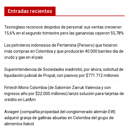
Entradas recientes
Tecnoglass reconoce despidos de personal: sus ventas crecieron
15,6% en el segundo trimestre pero las ganancias cayeron 55,78%
Los petroleros indonesios de Pertamina (Persero) que hicieron
más compras en Colombia y que producirán 40.000 barriles día de
crudo y gas en el país
Superintendencia de Sociedades inadmitió, por ahora, solicitud de
liquidación judicial de Propal, con pasivos por $771.712 millones
Fintech Mono Colombia (de Salomón Zarruk Valencia y con
ingresos año por $22.000 millones) lanzó solución para tarjetas de
crédito en LatAm
Aviagen (compañía propiedad del conglomerado alemán EW)
adquirió granja de gallinas abuelas en Colombia del grupo de
alimentos Italcol