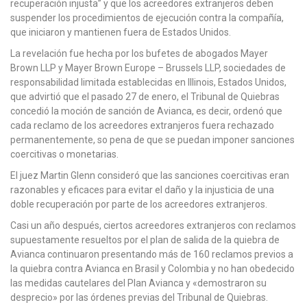
recuperación injusta” y que los acreedores extranjeros deben
suspender los procedimientos de ejecución contra la compañía,
que iniciaron y mantienen fuera de Estados Unidos.
La revelación fue hecha por los bufetes de abogados Mayer
Brown LLP y Mayer Brown Europe – Brussels LLP, sociedades de
responsabilidad limitada establecidas en Illinois, Estados Unidos,
que advirtió que el pasado 27 de enero, el Tribunal de Quiebras
concedió la moción de sanción de Avianca, es decir, ordenó que
cada reclamo de los acreedores extranjeros fuera rechazado
permanentemente, so pena de que se puedan imponer sanciones
coercitivas o monetarias.
El juez Martin Glenn consideró que las sanciones coercitivas eran
razonables y eficaces para evitar el daño y la injusticia de una
doble recuperación por parte de los acreedores extranjeros.
Casi un año después, ciertos acreedores extranjeros con reclamos
supuestamente resueltos por el plan de salida de la quiebra de
Avianca continuaron presentando más de 160 reclamos previos a
la quiebra contra Avianca en Brasil y Colombia y no han obedecido
las medidas cautelares del Plan Avianca y «demostraron su
desprecio» por las órdenes previas del Tribunal de Quiebras.