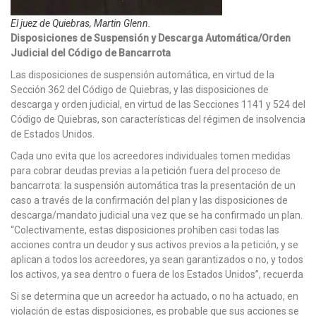
El juez de Quiebras, Martin Glenn.
Disposiciones de Suspensión y Descarga Automática/Orden
Judicial del Código de Bancarrota
Las disposiciones de suspensión automática, en virtud de la
Sección 362 del Código de Quiebras, y las disposiciones de
descarga y orden judicial, en virtud de las Secciones 1141 y 524 del
Código de Quiebras, son características del régimen de insolvencia
de Estados Unidos.
Cada uno evita que los acreedores individuales tomen medidas
para cobrar deudas previas a la petición fuera del proceso de
bancarrota: la suspensión automática tras la presentación de un
caso a través de la confirmación del plan y las disposiciones de
descarga/mandato judicial una vez que se ha confirmado un plan.
“Colectivamente, estas disposiciones prohíben casi todas las
acciones contra un deudor y sus activos previos a la petición, y se
aplican a todos los acreedores, ya sean garantizados o no, y todos
los activos, ya sea dentro o fuera de los Estados Unidos”, recuerda
Si se determina que un acreedor ha actuado, o no ha actuado, en
violación de estas disposiciones, es probable que sus acciones se