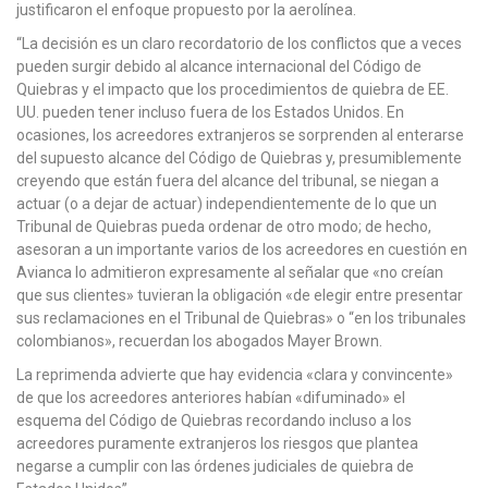
justificaron el enfoque propuesto por la aerolínea.
“La decisión es un claro recordatorio de los conflictos que a veces
pueden surgir debido al alcance internacional del Código de
Quiebras y el impacto que los procedimientos de quiebra de EE.
UU. pueden tener incluso fuera de los Estados Unidos. En
ocasiones, los acreedores extranjeros se sorprenden al enterarse
del supuesto alcance del Código de Quiebras y, presumiblemente
creyendo que están fuera del alcance del tribunal, se niegan a
actuar (o a dejar de actuar) independientemente de lo que un
Tribunal de Quiebras pueda ordenar de otro modo; de hecho,
asesoran a un importante varios de los acreedores en cuestión en
Avianca lo admitieron expresamente al señalar que «no creían
que sus clientes» tuvieran la obligación «de elegir entre presentar
sus reclamaciones en el Tribunal de Quiebras» o “en los tribunales
colombianos», recuerdan los abogados Mayer Brown.
La reprimenda advierte que hay evidencia «clara y convincente»
de que los acreedores anteriores habían «difuminado» el
esquema del Código de Quiebras recordando incluso a los
acreedores puramente extranjeros los riesgos que plantea
negarse a cumplir con las órdenes judiciales de quiebra de