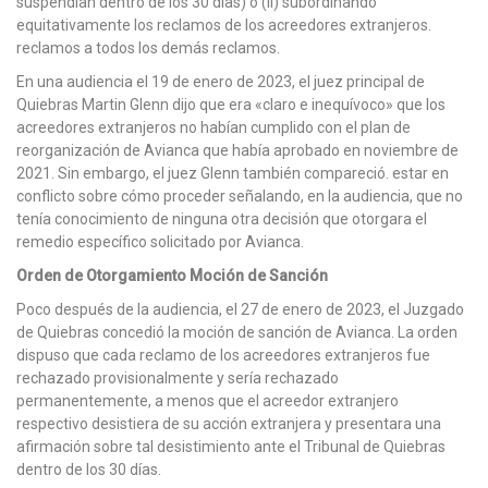
suspendían dentro de los 30 días) o (ii) subordinando
equitativamente los reclamos de los acreedores extranjeros.
reclamos a todos los demás reclamos.
En una audiencia el 19 de enero de 2023, el juez principal de
Quiebras Martin Glenn dijo que era «claro e inequívoco» que los
acreedores extranjeros no habían cumplido con el plan de
reorganización de Avianca que había aprobado en noviembre de
2021. Sin embargo, el juez Glenn también compareció. estar en
conflicto sobre cómo proceder señalando, en la audiencia, que no
tenía conocimiento de ninguna otra decisión que otorgara el
remedio específico solicitado por Avianca.
Orden de Otorgamiento Moción de Sanción
Poco después de la audiencia, el 27 de enero de 2023, el Juzgado
de Quiebras concedió la moción de sanción de Avianca. La orden
dispuso que cada reclamo de los acreedores extranjeros fue
rechazado provisionalmente y sería rechazado
permanentemente, a menos que el acreedor extranjero
respectivo desistiera de su acción extranjera y presentara una
afirmación sobre tal desistimiento ante el Tribunal de Quiebras
dentro de los 30 días.