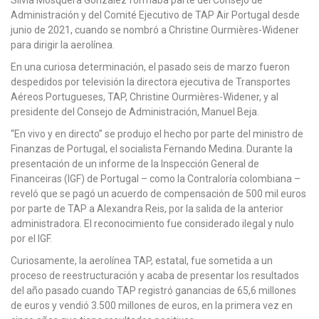
Administración y del Comité Ejecutivo de TAP Air Portugal desde
junio de 2021, cuando se nombró a Christine Ourmières-Widener
para dirigir la aerolínea.
En una curiosa determinación, el pasado seis de marzo fueron
despedidos por televisión la directora ejecutiva de Transportes
Aéreos Portugueses, TAP, Christine Ourmières-Widener, y al
presidente del Consejo de Administración, Manuel Beja.
“En vivo y en directo” se produjo el hecho por parte del ministro de
Finanzas de Portugal, el socialista Fernando Medina. Durante la
presentación de un informe de la Inspección General de
Financeiras (IGF) de Portugal – como la Contraloría colombiana –
reveló que se pagó un acuerdo de compensación de 500 mil euros
por parte de TAP a Alexandra Reis, por la salida de la anterior
administradora. El reconocimiento fue considerado ilegal y nulo
por el IGF.
Curiosamente, la aerolínea TAP, estatal, fue sometida a un
proceso de reestructuración y acaba de presentar los resultados
del año pasado cuando TAP registró ganancias de 65,6 millones
de euros y vendió 3.500 millones de euros, en la primera vez en