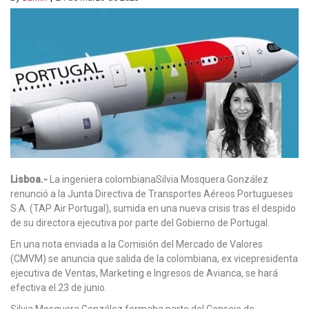
Lisboa.-
La ingeniera colombianaSilvia Mosquera González
renunció a la Junta Directiva de Transportes Aéreos Portugueses
S.A. (TAP Air Portugal), sumida en una nueva crisis tras el despido
de su directora ejecutiva por parte del Gobierno de Portugal.
En una nota enviada a la Comisión del Mercado de Valores
(CMVM) se anuncia que salida de la colombiana, ex vicepresidenta
ejecutiva de Ventas, Marketing e Ingresos de Avianca, se hará
efectiva el 23 de junio.
Silvia Mosquera González formaba parte del Consejo de