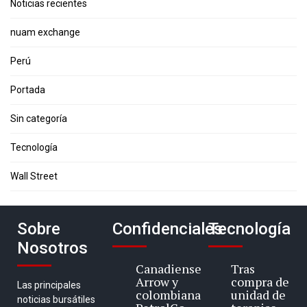
Noticias recientes
nuam exchange
Perú
Portada
Sin categoría
Tecnología
Wall Street
Sobre
Confidenciales
Tecnología
Nosotros
Canadiense
Tras
Arrow y
compra de
Las principales
colombiana
unidad de
noticias bursátiles