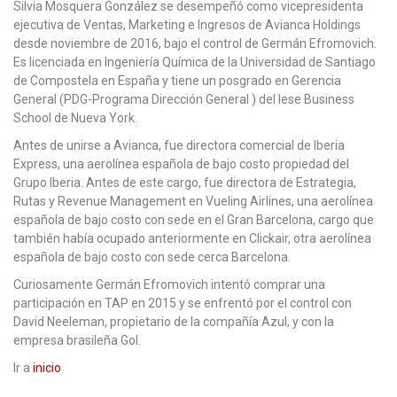
Silvia Mosquera González se desempeñó como vicepresidenta
ejecutiva de Ventas, Marketing e Ingresos de Avianca Holdings
desde noviembre de 2016, bajo el control de Germán Efromovich.
Es licenciada en Ingeniería Química de la Universidad de Santiago
de Compostela en España y tiene un posgrado en Gerencia
General (PDG-Programa Dirección General ) del Iese Business
School de Nueva York.
Antes de unirse a Avianca, fue directora comercial de Iberia
Express, una aerolínea española de bajo costo propiedad del
Grupo Iberia. Antes de este cargo, fue directora de Estrategia,
Rutas y Revenue Management en Vueling Airlines, una aerolínea
española de bajo costo con sede en el Gran Barcelona, ​​cargo que
también había ocupado anteriormente en Clickair, otra aerolínea
española de bajo costo con sede cerca Barcelona.
Curiosamente Germán Efromovich intentó comprar una
participación en TAP en 2015 y se enfrentó por el control con
David Neeleman, propietario de la compañía Azul, y con la
empresa brasileña Gol.
Ir a
inicio