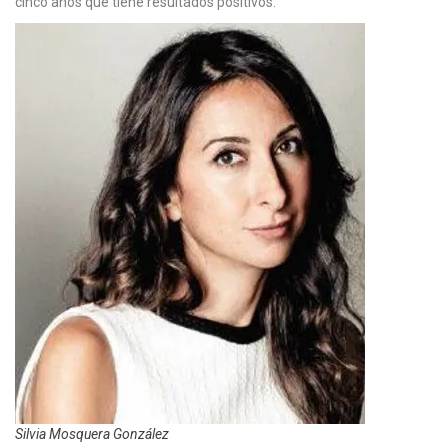
cinco años que tiene resultados positivos.
Silvia Mosquera González