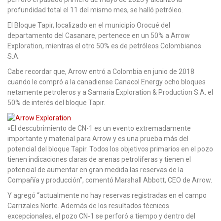
profundidad total el 11 del mismo mes, se halló petróleo.
El Bloque Tapir, localizado en el municipio Orocué del
departamento del Casanare, pertenece en un 50% a Arrow
Exploration, mientras el otro 50% es de petróleos Colombianos
S.A.
Cabe recordar que, Arrow entró a Colombia en junio de 2018
cuando le compró a la canadiense Canacol Energy ocho bloques
netamente petroleros y a Samaria Exploration & Production S.A. el
50% de interés del bloque Tapir.
«El descubrimiento de CN-1 es un evento extremadamente
importante y material para Arrow y es una prueba más del
potencial del bloque Tapir. Todos los objetivos primarios en el pozo
tienen indicaciones claras de arenas petrolíferas y tienen el
potencial de aumentar en gran medida las reservas de la
Compañía y producción”, comentó Marshall Abbott, CEO de Arrow.
Y agregó “actualmente no hay reservas registradas en el campo
Carrizales Norte. Además de los resultados técnicos
excepcionales, el pozo CN-1 se perforó a tiempo y dentro del