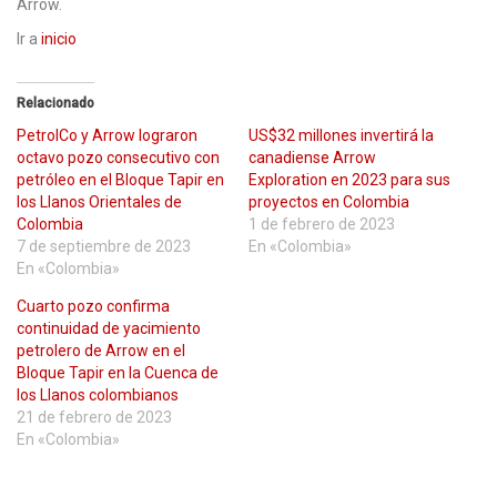
Arrow.
Ir a
inicio
Relacionado
PetrolCo y Arrow lograron
US$32 millones invertirá la
octavo pozo consecutivo con
canadiense Arrow
petróleo en el Bloque Tapir en
Exploration en 2023 para sus
los Llanos Orientales de
proyectos en Colombia
Colombia
1 de febrero de 2023
7 de septiembre de 2023
En «Colombia»
En «Colombia»
Cuarto pozo confirma
continuidad de yacimiento
petrolero de Arrow en el
Bloque Tapir en la Cuenca de
los Llanos colombianos
21 de febrero de 2023
En «Colombia»