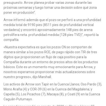
presupuesto. Arrow planea probar varias zonas durante las
próximas semanas y luego tomar una decisión sobre qué zona
poner en producción”.
Arrow informó además que el pozo se perforó a una profundidad
medida total de 9190 pies (8511 pies de profundidad vertical
verdadera) y encontró aproximadamente 148 pies de arena
petrolífera neta. profundidad medida (128 pies TVD)”, reportó la
compañía.
«Nuestra expectativa es que los pozos CN se comporten de
manera similar a los pozos RCE, de pago rápido con TIR de tres
dígitos que proporcionen un flujo de caja positivo para la
Compañía durante un entorno de precios altos de los productos
básicos. Este es un momento muy emocionante para Arrow, y
nosotros esperamos proporcionar más actualizaciones sobre
nuestro progreso», dijo Marshall.
Los activos de Arrow son Tapir en la Cuenca Llanos; Oso Pardo (3),
Mono Araña (4) y COR-39 (6) en la Cuenca del Magdalena; y
Capella (5), Los Picachos (7), Macaya (8), y Coatí (9) en la Cuenca
Caguán-Putumayo.