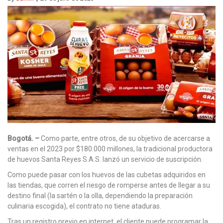
Bogotá. –
Como parte, entre otros, de su objetivo de acercarse a
ventas en el 2023 por $180.000 millones, la tradicional productora
de huevos Santa Reyes S.A.S. lanzó un servicio de suscripción.
Como puede pasar con los huevos de las cubetas adquiridos en
las tiendas, que corren el riesgo de romperse antes de llegar a su
destino final (la sartén o la olla, dependiendo la preparación
culinaria escogida), el contrato no tiene ataduras.
Tras un registro previo en internet, el cliente puede programar la