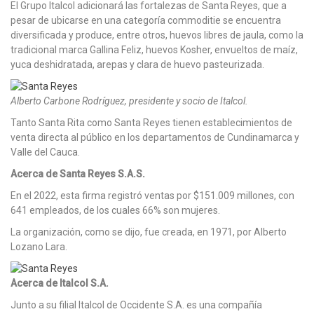
El Grupo Italcol adicionará las fortalezas de Santa Reyes, que a
pesar de ubicarse en una categoría commoditie se encuentra
diversificada y produce, entre otros, huevos libres de jaula, como la
tradicional marca Gallina Feliz, huevos Kosher, envueltos de maíz,
yuca deshidratada, arepas y clara de huevo pasteurizada.
Alberto Carbone Rodríguez, presidente y socio de Italcol.
Tanto Santa Rita como Santa Reyes tienen establecimientos de
venta directa al público en los departamentos de Cundinamarca y
Valle del Cauca.
Acerca de Santa Reyes S.A.S.
En el 2022, esta firma registró ventas por $151.009 millones, con
641 empleados, de los cuales 66% son mujeres.
La organización, como se dijo, fue creada, en 1971, por Alberto
Lozano Lara.
Acerca de Italcol S.A.
Junto a su filial Italcol de Occidente S.A. es una compañía