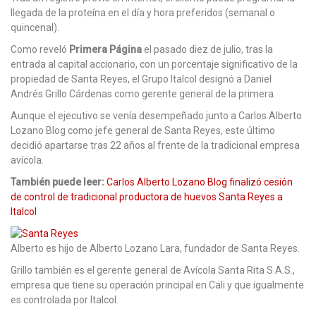
llegada de la proteína en el día y hora preferidos (semanal o
quincenal).
Como reveló
Primera Página
el pasado diez de julio, tras la
entrada al capital accionario, con un porcentaje significativo de la
propiedad de Santa Reyes, el Grupo Italcol designó a Daniel
Andrés Grillo Cárdenas como gerente general de la primera.
Aunque el ejecutivo se venía desempeñado junto a Carlos Alberto
Lozano Blog como jefe general de Santa Reyes, este último
decidió apartarse tras 22 años al frente de la tradicional empresa
avícola.
También puede leer:
Carlos Alberto Lozano Blog finalizó cesión
de control de tradicional productora de huevos Santa Reyes a
Italcol
Alberto es hijo de Alberto Lozano Lara, fundador de Santa Reyes.
Grillo también es el gerente general de Avícola Santa Rita S.A.S.,
empresa que tiene su operación principal en Cali y que igualmente
es controlada por Italcol.