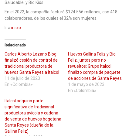
Saludable; y Bio Kids.
En el 2022, la compañía facturó $124.556 millones, con 418
colaboradores, de los cuales el 32% son mujeres.
Ir a
inicio
Relacionado
Carlos Alberto Lozano Blog
Huevos Gallina Feliz y Bio
finalizó cesión de control de
Feliz, juntos pero no
tradicional productora de
revueltos: Grupo Italcol
huevos Santa Reyes a Italcol
finalizó compra de paquete
11 de julio de 2023
de acciones de Santa Reyes
En «Colombia»
1 de mayo de 2023
En «Colombia»
Italcol adquirió parte
significativa de tradicional
productora avícola y cadena
de venta de huevos bogotana
Santa Reyes (dueña de la
Gallina Feliz)