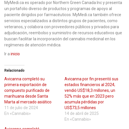
MyMedi.ca es operado por Northern Green Canada Inc y presenta
un portafolio diverso de productos y programas de apoyo al
paciente dirigidos por farmacéuticos. MyMedi.ca también ofrece
servicios especializados a distintos grupos de pacientes, como
veteranos, y colabora con proveedores públicos y privados para
adjudicación, reembolso y suministro de recursos educativos que
buscan facilitar la incorporación del cannabis medicinal en los
regímenes de atención médica.
Ir a
inicio
Relacionado
Avicanna completó su
Avicanna por fin presentó sus
primera exportación de
estados financieros al 2024;
compuesto purificado de
vendió US$18,3 millones, un
marihuana desde Santa
52% más que en 2023 pero
Marta al mercado asiático
acumula pérdidas por
11 de julio de 2024
US$73,5 millones
En «Cannabis»
14 de abril de 2025
En «Cannabis»
Avicanna completó