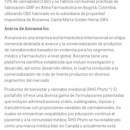
10% de cannabidiol (CBD) y se fabrica con buenas prácticas de
fabricación GMP en Altea Farmacéutica en Bogotá, Colombia,
utilizando CBD fabricado en la subsidiaria de propiedad
mayoritaria de Avicanna, Santa Marta Golden Hemp SAS.
Acerca de Avicanna Inc.
Avicanna es una empresa biofarmacéutica internacional en etapa
comercial dedicada al avance y la comercialización de productos
de cannabinoides basados en evidencia para los segmentos
médico y farmacéutico a nivel global. Avicanna tiene una
plataforma científica establecida que incluye investigación y
desarrollo, así como desarrollo clínico, lo cual ha conducido a la
comercialización de más de treinta productos en diversos
segmentos del mercado:
Productos de bienestar y cannabis medicinal (RHO Phyto™): El
portafolio ofrece una diversa gama de formulaciones patentadas
que incluyen administraciones orales, sublinguales, tópicas y
transdérmicas con proporciones variables de cannabinoides, los
cuales se encuentran respaldados por educación continua al
paciente y a la comunidad médica. RHO Phyto se ha establecido
como una marca médica líder en Canadá y actualmente está