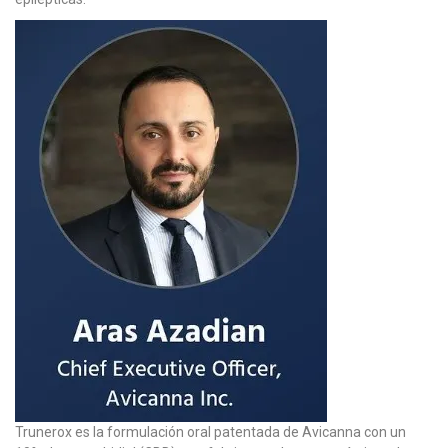
Trunerox es la formulación oral patentada de Avicanna con un