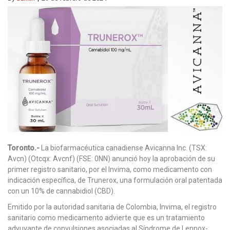
Toronto.-
La biofarmacéutica canadiense Avicanna Inc. (TSX:
Avcn) (Otcqx: Avcnf) (FSE: 0NN) anunció hoy la aprobación de su
primer registro sanitario, por el Invima, como medicamento con
indicación específica, de Trunerox, una formulación oral patentada
con un 10% de cannabidiol (CBD).
Emitido por la autoridad sanitaria de Colombia, Invima, el registro
sanitario como medicamento advierte que es un tratamiento
adyuvante de convulsiones asociadas al Síndrome de Lennox-