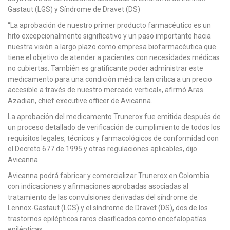
Gastaut (LGS) y Síndrome de Dravet (DS)
“La aprobación de nuestro primer producto farmacéutico es un
hito excepcionalmente significativo y un paso importante hacia
nuestra visión a largo plazo como empresa biofarmacéutica que
tiene el objetivo de atender a pacientes con necesidades médicas
no cubiertas. También es gratificante poder administrar este
medicamento para una condición médica tan crítica a un precio
accesible a través de nuestro mercado vertical», afirmó Aras
Azadian, chief executive officer de Avicanna.
La aprobación del medicamento Trunerox fue emitida después de
un proceso detallado de verificación de cumplimiento de todos los
requisitos legales, técnicos y farmacológicos de conformidad con
el Decreto 677 de 1995 y otras regulaciones aplicables, dijo
Avicanna.
Avicanna podrá fabricar y comercializar Trunerox en Colombia
con indicaciones y afirmaciones aprobadas asociadas al
tratamiento de las convulsiones derivadas del síndrome de
Lennox-Gastaut (LGS) y el síndrome de Dravet (DS), dos de los
trastornos epilépticos raros clasificados como encefalopatías
epilépticas.