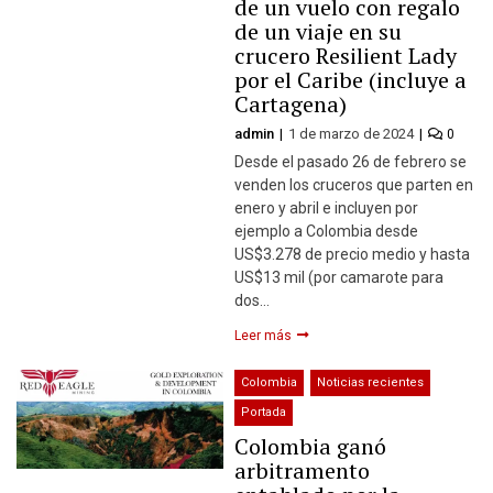
de un vuelo con regalo
de un viaje en su
crucero Resilient Lady
por el Caribe (incluye a
Cartagena)
admin
1 de marzo de 2024
0
Desde el pasado 26 de febrero se
venden los cruceros que parten en
enero y abril e incluyen por
ejemplo a Colombia desde
US$3.278 de precio medio y hasta
US$13 mil (por camarote para
dos…
Leer más
Colombia
Noticias recientes
Portada
Colombia ganó
arbitramento