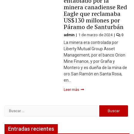
entablado por la
minera canadiense Red
Eagle que reclamaba
US$130 millones por
Páramo de Santurbán
admin
1 de marzo de 2024
0
La minera era controlada por
Liberty Mutual Group Asset
Management, por el banco Orion
Mine Finance, y por Graña y
Montero y es dueña de la mina de
oro San Ramón en Santa Rosa,
en…
Leer más
Buscar:
Entradas recientes