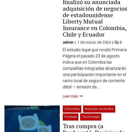
finalizó su anunciada
adquisición de negocios
de estadounidense
Liberty Mutual
Insurance en Colombia,
Chile y Ecuador
admin
1 de marzo de 2024
0
El estudio legal que reveló Primera
Página el pasado 23 de agosto
indica que en Colombia las
compañías integradas alcanzarán
una participación importante en el
ramo local de seguro de corriente
débil — emisión de…
Leer más
Colombia
Noticias recientes
Portada
Tecnología
Tras compra (a