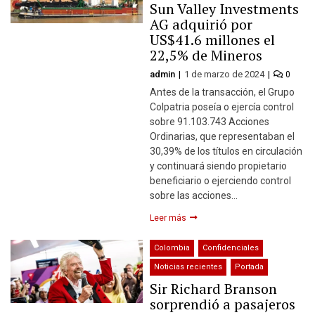
Sun Valley Investments
AG adquirió por
US$41.6 millones el
22,5% de Mineros
admin
1 de marzo de 2024
0
Antes de la transacción, el Grupo
Colpatria poseía o ejercía control
sobre 91.103.743 Acciones
Ordinarias, que representaban el
30,39% de los títulos en circulación
y continuará siendo propietario
beneficiario o ejerciendo control
sobre las acciones…
Leer más
Colombia
Confidenciales
Noticias recientes
Portada
Sir Richard Branson
sorprendió a pasajeros