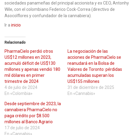
sociedades panameñas del principal accionista y ex CEO, Antonhy
Wile, con el colombiano Federico Cock-Correa (directivo de
Asocolflores y confundador de la cannabiera).
Ir a
inicio
Relacionado
PharmaCielo perdió otros
La negociación de las
US$12 millones en 2023,
acciones de PharmaCielo se
acumuló déficit de US$130
reanudará en la Bolsa de
millones y apenas vendió 180
Valores de Toronto: pérdidas
mil dólares en primer
acumuladas superan los
trimestre de 2024
US$155 millones
4 de julio de 2024
31 de diciembre de 2025
En «Colombia»
En «Cannabis»
Desde septiembre de 2023, la
cannabiera PharmaCielo no
paga crédito por $8.500
millones al Banco Agrario
17 de julio de 2024
En «Cannabis»