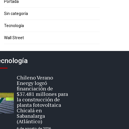
Portada
Sin categoría
Tecnología
Wall Street
cnología
Chileno Verano
Energy logró
financiación de
$37.481 millones para
la construcción de
planta fotovoltaica
Chicalá en
Sabanalarga
(Atlántico)
6 de agosto de 2026