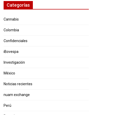
Categorías
Cannabis
Colombia
Confidenciales
iBovespa
Investigación
México
Noticias recientes
nuam exchange
Perú