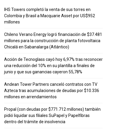
IHS Towers completó la venta de sus torres en
Colombia y Brasil a Macquarie Asset por US$952
millones
Chileno Verano Energy logró financiación de $37.481
millones para la construcción de planta fotovoltaica
Chicalá en Sabanalarga (Atlántico)
Acción de Tecnoglass cayó hoy 6,97% tras reconocer
una reducción del 10% en su plantilla a finales de
junio y que sus ganancias cayeron 55,78%
Andean Tower Partners canceló contratos con TV
Azteca tras acumulaciones de deudas por $10.336
millones en arrendamientos
Propal (con deudas por $771.712 millones) también
pidió liquidar sus filiales SuPapel y Papelfibras
dentro del trámite de insolvencia