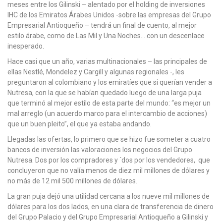
meses entre los Gilinski – alentado por el holding de inversiones
IHC de los Emiratos Árabes Unidos -sobre las empresas del Grupo
Empresarial Antioqueño – tendrá un final de cuento, al mejor
estilo árabe, como de Las Mil y Una Noches… con un descenlace
inesperado.
Hace casi que un año, varias multinacionales – las principales de
ellas Nestlé, Mondelez y Cargill y algunas regionales -, les
preguntaron al colombiano y los emiratíes que si querían vender a
Nutresa, con la que se habían quedado luego de una larga puja
que terminó al mejor estilo de esta parte del mundo: “es mejor un
mal arreglo (un acuerdo marco para el intercambio de acciones)
que un buen pleito”, el que ya estaba andando.
Llegadas las ofertas, lo primero que se hizo fue someter a cuatro
bancos de inversión las valoraciones los negocios del Grupo
Nutresa. Dos por los compradores y ´dos por los vendedores, que
concluyeron que no valía menos de diez mil millones de dólares y
no más de 12 mil 500 millones de dólares.
La gran puja dejó una utilidad cercana a los nueve mil millones de
dólares para los dos lados, en una clara de transferencia de dinero
del Grupo Palacio y del Grupo Empresarial Antioqueño a Gilinski y