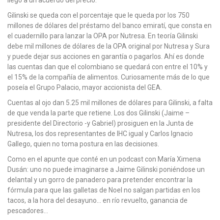
Gilinski se queda con el porcentaje que le queda por los 750
millones de dólares del préstamo del banco emiratí, que consta en
el cuadernillo para lanzar la OPA por Nutresa. En teoría Gilinski
debe mil millones de dólares de la OPA original por Nutresa y Sura
y puede dejar sus acciones en garantía o pagarlos. Ahí es donde
las cuentas dan que el colombiano se quedará con entre el 10% y
el 15% de la compañía de alimentos. Curiosamente más de lo que
poseía el Grupo Palacio, mayor accionista del GEA.
Cuentas al ojo dan 5.25 mil millones de dólares para Gilinski, a falta
de que venda la parte que retiene. Los dos Gilinski (Jaime –
presidente del Directorio -y Gabriel) prosiguen en la Junta de
Nutresa, los dos representantes de IHC igual y Carlos Ignacio
Gallego, quien no toma postura en las decisiones.
Como en el apunte que conté en un podcast con María Ximena
Dusán: uno no puede imaginarse a Jaime Gilinski poniéndose un
delantal y un gorro de panadero para pretender encontrar la
fórmula para que las galletas de Noel no salgan partidas en los
tacos, a la hora del desayuno… en río revuelto, ganancia de
pescadores…