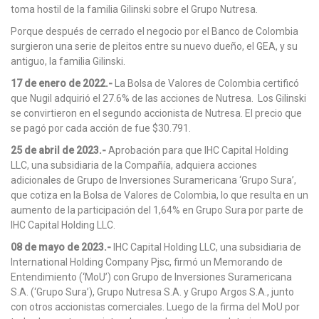
toma hostil de la familia Gilinski sobre el Grupo Nutresa.
Porque después de cerrado el negocio por el Banco de Colombia
surgieron una serie de pleitos entre su nuevo dueño, el GEA, y su
antiguo, la familia Gilinski.
17 de enero de 2022.-
La Bolsa de Valores de Colombia certificó
que Nugil adquirió el 27.6% de las acciones de Nutresa. Los Gilinski
se convirtieron en el segundo accionista de Nutresa. El precio que
se pagó por cada acción de fue $30.791.
25 de abril de 2023.-
Aprobación para que IHC Capital Holding
LLC, una subsidiaria de la Compañía, adquiera acciones
adicionales de Grupo de Inversiones Suramericana ‘Grupo Sura’,
que cotiza en la Bolsa de Valores de Colombia, lo que resulta en un
aumento de la participación del 1,64% en Grupo Sura por parte de
IHC Capital Holding LLC.
08 de mayo de 2023.-
IHC Capital Holding LLC, una subsidiaria de
International Holding Company Pjsc, firmó un Memorando de
Entendimiento (‘MoU’) con Grupo de Inversiones Suramericana
S.A. (‘Grupo Sura’), Grupo Nutresa S.A. y Grupo Argos S.A., junto
con otros accionistas comerciales. Luego de la firma del MoU por