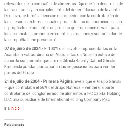
relevantes de la compañía de alimentos. Dijo que “en desarrollo de
las facultades y en cumplimiento del deber fiduciario de la Junta
Directiva, se tomó la decisión de proceder con la contratación de
las asesorías externas usuales para este tipo de operaciones, con
el propósito de adelantar un proceso que maximice el valor para
los accionistas, tomando en cuenta las regiones y sectores donde
la compañía tiene presencia”.
07 de junio de 2024.-
El 100% de los votos representados en la
Asamblea Extraordinaria de Accionistas de Nutresa estuvo de
acuerdo con permitir que Jaime Gilinski Bacal y Gabriel Gilinski
Kardonski puedan participar en las negociaciones para vender
partes del Grupo.
21 de julio de 2004.-
Primera Página
revela que el Grupo Gilinski
– que controlaba el 56% del Grupo Nutresa – venderá la parte
controlante del conglomerado de alimentos a IHC Capital Holding
LLC, una subsidiaria de International Holding Company Pjsc.
Ir a
inicio
Relacionado