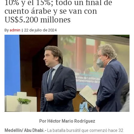
10% y el 15%; todo un final de
cuento árabe y se van con
US$5.200 millones
By
admin
22 de julio de 2024
Por Héctor Mario Rodríguez
Medellín/ Abu Dhabi.-
La batalla bursátil que comenzó hace 32