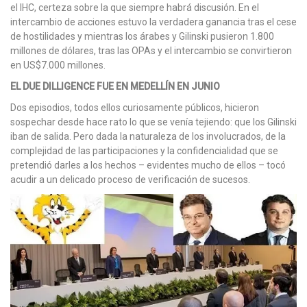
el IHC, certeza sobre la que siempre habrá discusión. En el
intercambio de acciones estuvo la verdadera ganancia tras el cese
de hostilidades y mientras los árabes y Gilinski pusieron 1.800
millones de dólares, tras las OPAs y el intercambio se convirtieron
en US$7.000 millones.
EL DUE DILLIGENCE FUE EN MEDELLÍN EN JUNIO
Dos episodios, todos ellos curiosamente públicos, hicieron
sospechar desde hace rato lo que se venía tejiendo: que los Gilinski
iban de salida. Pero dada la naturaleza de los involucrados, de la
complejidad de las participaciones y la confidencialidad que se
pretendió darles a los hechos – evidentes mucho de ellos – tocó
acudir a un delicado proceso de verificación de sucesos.