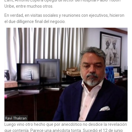
Uribe, entre muchos otros.
En verdad, en visitas sociales y reuniones con ejecutivos, hicieron
el due dilligence final del negocio.
Luego vino otro hecho que por anecdótico no desdice la revelación
que contenía. Parece una anécdota tonta. Sucedió el 12 de junio