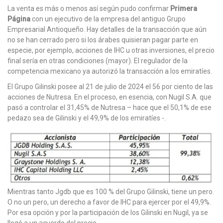
La venta es más o menos así según pudo confirmar
Primera
Página
con un ejecutivo de la empresa del antiguo Grupo
Empresarial Antioqueño. Hay detalles de la transacción que aún
no se han cerrado pero si los árabes quisieran pagar parte en
especie, por ejemplo, acciones de IHC u otras inversiones, el precio
final sería en otras condiciones (mayor). El regulador de la
competencia mexicano ya autorizó la transacción a los emiratíes.
El Grupo Gilinski posee al 21 de julio de 2024 el 56 por ciento de las
acciones de Nutresa. En el proceso, en esencia, con Nugil S.A. que
pasó a controlar el 31,45% de Nutresa – hace que el 50,1% de ese
pedazo sea de Gilinski y el 49,9% de los emiratíes -.
Mientras tanto Jgdb que es 100 % del Grupo Gilinski, tiene un pero.
O no un pero, un derecho a favor de IHC para ejercer por el 49,9%.
Por esa opción y por la participación de los Gilinski en Nugil, ya se
llegó a un acuerdo del precio.