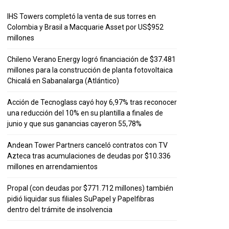
IHS Towers completó la venta de sus torres en
Colombia y Brasil a Macquarie Asset por US$952
millones
Chileno Verano Energy logró financiación de $37.481
millones para la construcción de planta fotovoltaica
Chicalá en Sabanalarga (Atlántico)
Acción de Tecnoglass cayó hoy 6,97% tras reconocer
una reducción del 10% en su plantilla a finales de
junio y que sus ganancias cayeron 55,78%
Andean Tower Partners canceló contratos con TV
Azteca tras acumulaciones de deudas por $10.336
millones en arrendamientos
Propal (con deudas por $771.712 millones) también
pidió liquidar sus filiales SuPapel y Papelfibras
dentro del trámite de insolvencia