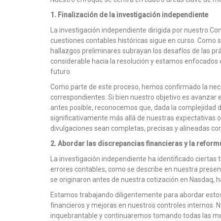
1. Finalización de la investigación independiente
La investigación independiente dirigida por nuestro Co
cuestiones contables históricas sigue en curso. Como s
hallazgos preliminares subrayan los desafíos de las p
considerable hacia la resolución y estamos enfocados 
futuro.
Como parte de este proceso, hemos confirmado la nece
correspondientes. Si bien nuestro objetivo es avanzar e
antes posible, reconocemos que, dada la complejidad 
significativamente más allá de nuestras expectativas 
divulgaciones sean completas, precisas y alineadas con
2. Abordar las discrepancias financieras y la reform
La investigación independiente ha identificado ciertas 
errores contables, como se describe en nuestra presen
se originaron antes de nuestra cotización en Nasdaq, h
Estamos trabajando diligentemente para abordar estos
financieros y mejoras en nuestros controles internos. 
inquebrantable y continuaremos tomando todas las med