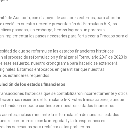
mité de Auditoría, con el apoyo de asesores externos, para abordar
e reveló en nuestra reciente presentación del Formulario 6-K, los
rácticas pasadas; sin embargo, hemos logrado un progreso
en implementar los pasos necesarios para fortalecer a Procaps para el
sidad de que se reformulen los estados financieros históricos
n el proceso de reformulación y finalizar el Formulario 20-F de 2023 lo
de este esfuerzo, nuestro cronograma para hacerlo se extenderá
originales. Estamos enfocados en garantizar que nuestras
 los estándares requeridos.
ulación de los estados financieros
transacciones históricas que se contabilizaron incorrectamente y otros
tación más reciente del formulario 6-K. Estas transacciones, aunque
an tenido un impacto continuo en nuestros estados financieros.
 asuntos, incluso mediante la reformulación de nuestros estados
Nuestro compromiso con la integridad y la transparencia es
idas necesarias para rectificar estos problemas.