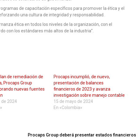
gramas de capacitación específicos para promover la ética y el
eforzando una cultura de integridad y responsabilidad.
nanza ética en todos los niveles de la organización, con el
 con los estándares más altos de la industria”.
lan de remediación de
Procaps incumplió, de nuevo,
a, Procaps Group
presentación de balances
lorando nuevas fuentes
financieros de 2023 y avanza
ón
investigación sobre manejo contable
e de 2024
15 de mayo de 2024
»
En «Colombia»
Procaps Group deberá presentar estados financieros