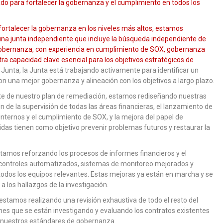
ado para fortalecer la gobernanza y el cumplimiento en todos los
fortalecer la gobernanza en los niveles más altos, estamos
 una junta independiente que incluye la búsqueda independiente de
 Gobernanza, con experiencia en cumplimiento de SOX, gobernanza
tra capacidad clave esencial para los objetivos estratégicos de
 Junta, la Junta está trabajando activamente para identificar un
n una mejor gobernanza y alineación con los objetivos a largo plazo.
e de nuestro plan de remediación, estamos rediseñando nuestras
n de la supervisión de todas las áreas financieras, el lanzamiento de
nternos y el cumplimiento de SOX, y la mejora del papel de
das tienen como objetivo prevenir problemas futuros y restaurar la
tamos reforzando los procesos de informes financieros y el
controles automatizados, sistemas de monitoreo mejorados y
odos los equipos relevantes. Estas mejoras ya están en marcha y se
 los hallazgos de la investigación.
estamos realizando una revisión exhaustiva de todo el resto del
nes que se están investigando y evaluando los contratos existentes
 a nuestros estándares de gobernanza.