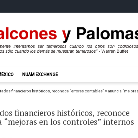
mas
ros son codiciosos y codiciosos sólo cuando los demás se muestran te
MÉXICO
NUAM EXCHANGE
tados financieros históricos, reconoce “errores contables” y anuncia “mejoras
dos financieros históricos, reconoce
a “mejoras en los controles” internos