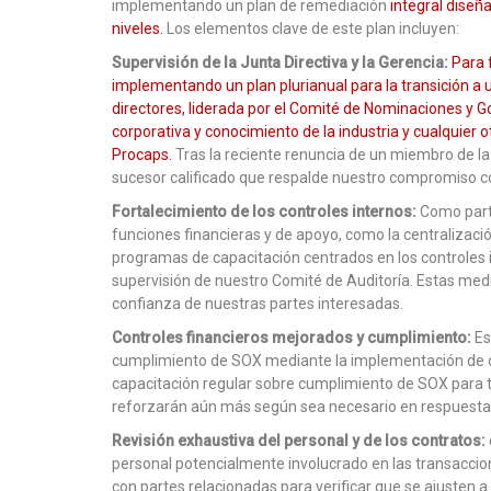
implementando un plan de remediación
integral diseñ
niveles.
Los elementos clave de este plan incluyen:
Supervisión de la Junta Directiva y la Gerencia:
Para 
implementando un plan plurianual para la transición a
directores, liderada por el Comité de Nominaciones y
corporativa y conocimiento de la industria y cualquier o
Procaps.
Tras la reciente renuncia de un miembro de la
sucesor calificado que respalde nuestro compromiso co
Fortalecimiento de los controles internos:
Como part
funciones financieras y de apoyo, como la centralizació
programas de capacitación centrados en los controles i
supervisión de nuestro Comité de Auditoría. Estas medi
confianza de nuestras partes interesadas.
Controles financieros mejorados y cumplimiento:
Es
cumplimiento de SOX mediante la implementación de 
capacitación regular sobre cumplimiento de SOX para t
reforzarán aún más según sea necesario en respuesta a
Revisión exhaustiva del personal y de los contratos:
personal potencialmente involucrado en las transaccio
con partes relacionadas para verificar que se ajusten