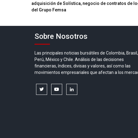
adquisición de Solística, negocio de contratos de lo
de
del Grupo Femsa
entradas
Sobre Nosotros
Las principales noticias bursátiles de Colombia, Brasil,
Perú, México y Chile. Análisis de las decisiones
financieras, índices, divisas y valores, así como las
movimientos empresariales que afectan a los merca
twitter
youtube
linkedin