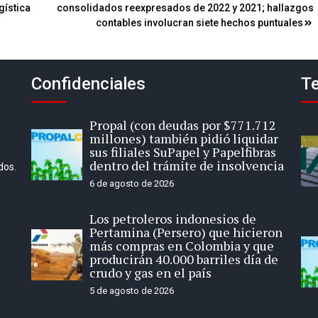
gística
consolidados reexpresados ​​de 2022 y 2021; hallazgos
contables involucran siete hechos puntuales
Confidenciales
Te
Propal (con deudas por $771.712
millones) también pidió liquidar
sus filiales SuPapel y Papelfibras
dentro del trámite de insolvencia
dos.
6 de agosto de 2026
Los petroleros indonesios de
Pertamina (Persero) que hicieron
más compras en Colombia y que
producirán 40.000 barriles día de
crudo y gas en el país
5 de agosto de 2026