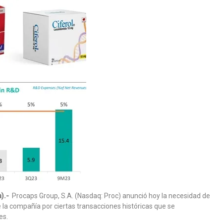
).-
Procaps Group, S.A. (Nasdaq: Proc) anunció hoy la necesidad de
e la compañía por ciertas transacciones históricas que se
es.