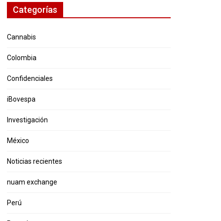
Categorías
Cannabis
Colombia
Confidenciales
iBovespa
Investigación
México
Noticias recientes
nuam exchange
Perú