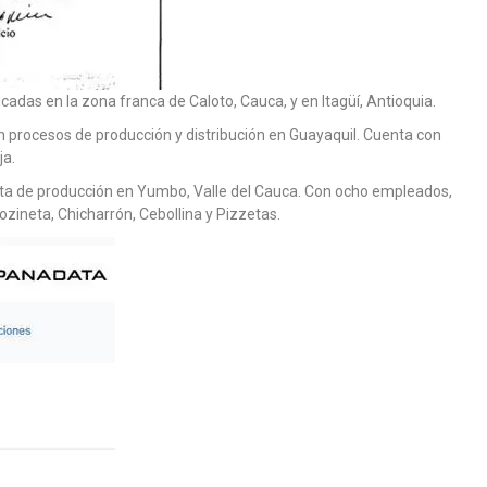
adas en la zona franca de Caloto, Cauca, y en Itagüí, Antioquia.
 procesos de producción y distribución en Guayaquil. Cuenta con
ja.
nta de producción en Yumbo, Valle del Cauca. Con ocho empleados,
ozineta, Chicharrón, Cebollina y Pizzetas.