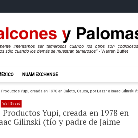
mas
ros son codiciosos y codiciosos sólo cuando los demás se muestran te
MÉXICO
NUAM EXCHANGE
 Productos Yupi, creada en 1978 en Caloto, Cauca, por Lazar e Isaac Gilinski (t
Wall Street
 Productos Yupi, creada en 1978 en
aac Gilinski (tío y padre de Jaime