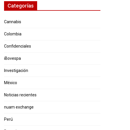
Categorías
Cannabis
Colombia
Confidenciales
iBovespa
Investigación
México
Noticias recientes
nuam exchange
Perú