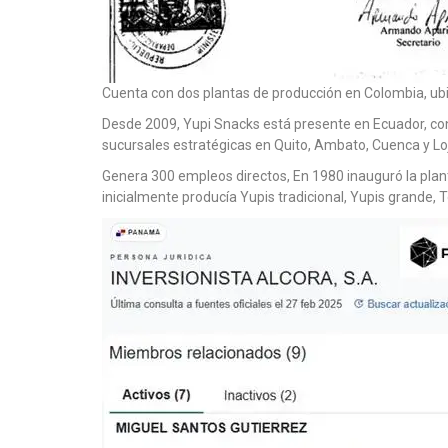
Cuenta con dos plantas de producción en Colombia, ubic
Desde 2009, Yupi Snacks está presente en Ecuador, con
sucursales estratégicas en Quito, Ambato, Cuenca y Lo
Genera 300 empleos directos, En 1980 inauguró la pla
inicialmente producía Yupis tradicional, Yupis grande, T