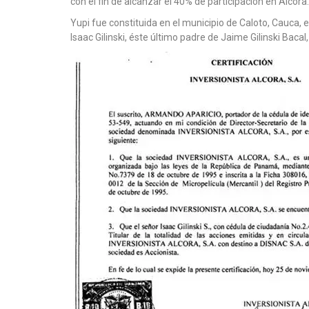
con el fin de alcanzar el 40% de participación en Alcora.
Yupi fue constituida en el municipio de Caloto, Cauca
Isaac Gilinski, éste último padre de Jaime Gilinski Bacal,