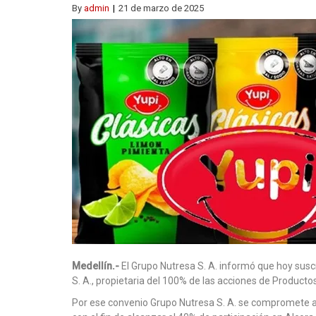
By
admin
21 de marzo de 2025
Medellín.-
El Grupo Nutresa S. A. informó que hoy suscr
S. A., propietaria del 100% de las acciones de Productos
Por ese convenio Grupo Nutresa S. A. se compromete a 