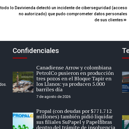
 todo lo
Davivienda detectó un incidente de ciberseguridad (acceso
no autorizado) que pudo comprometer datos personales
de sus clientes
Confidenciales
Te
Canadiense Arrow y colombiana
PetrolCo pusieron en producción
tres pozos en el Bloque Tapir en
los Llanos: ya producen 5.000
dos.
barriles día
7 de agosto de 2026
Propal (con deudas por $771.712
millones) también pidió liquidar
sus filiales SuPapel y Papelfibras
dentro del trámite de insolvencia