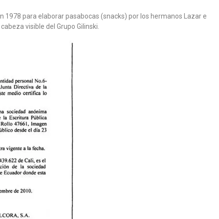
, en 1978 para elaborar pasabocas (snacks) por los hermanos Lazar e
 cabeza visible del Grupo Gilinski.