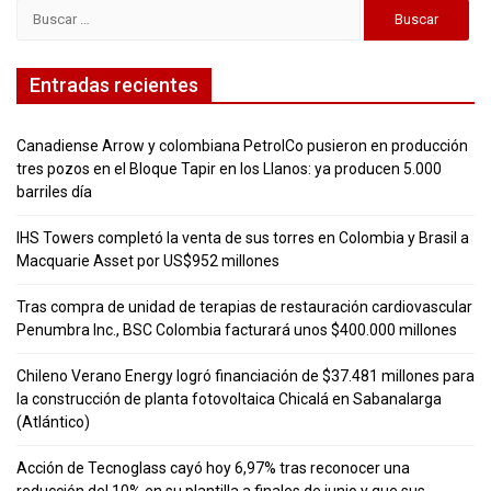
Buscar:
Entradas recientes
Canadiense Arrow y colombiana PetrolCo pusieron en producción
tres pozos en el Bloque Tapir en los Llanos: ya producen 5.000
barriles día
IHS Towers completó la venta de sus torres en Colombia y Brasil a
Macquarie Asset por US$952 millones
Tras compra de unidad de terapias de restauración cardiovascular
Penumbra Inc., BSC Colombia facturará unos $400.000 millones
Chileno Verano Energy logró financiación de $37.481 millones para
la construcción de planta fotovoltaica Chicalá en Sabanalarga
(Atlántico)
Acción de Tecnoglass cayó hoy 6,97% tras reconocer una
reducción del 10% en su plantilla a finales de junio y que sus