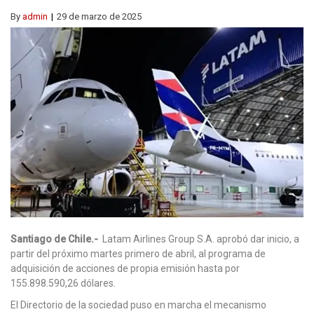
By
admin
29 de marzo de 2025
Santiago de Chile.-
Latam Airlines Group S.A. aprobó dar inicio, a
partir del próximo martes primero de abril, al programa de
adquisición de acciones de propia emisión hasta por
155.898.590,26 dólares.
El Directorio de la sociedad puso en marcha el mecanismo