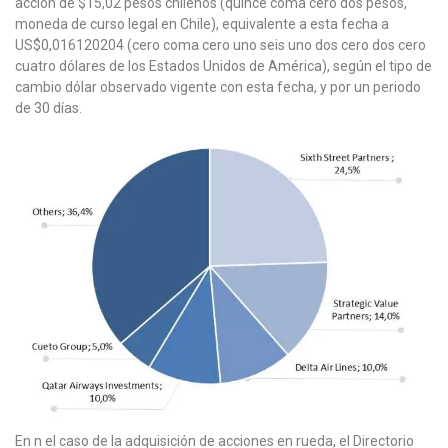
acción de $15,02 pesos chilenos (quince coma cero dos pesos,
moneda de curso legal en Chile), equivalente a esta fecha a
US$0,016120204 (cero coma cero uno seis uno dos cero dos cero
cuatro dólares de los Estados Unidos de América), según el tipo de
cambio dólar observado vigente con esta fecha, y por un periodo
de 30 días.
En n el caso de la adquisición de acciones en rueda, el Directorio