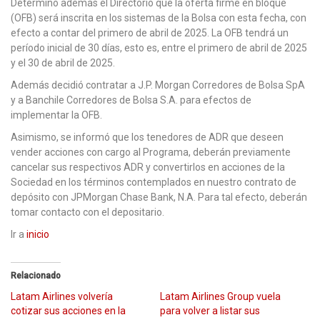
Determinó además el Directorio que la oferta firme en bloque
(OFB) será inscrita en los sistemas de la Bolsa con esta fecha, con
efecto a contar del primero de abril de 2025. La OFB tendrá un
período inicial de 30 días, esto es, entre el primero de abril de 2025
y el 30 de abril de 2025.
Además decidió contratar a J.P. Morgan Corredores de Bolsa SpA
y a Banchile Corredores de Bolsa S.A. para efectos de
implementar la OFB.
Asimismo, se informó que los tenedores de ADR que deseen
vender acciones con cargo al Programa, deberán previamente
cancelar sus respectivos ADR y convertirlos en acciones de la
Sociedad en los términos contemplados en nuestro contrato de
depósito con JPMorgan Chase Bank, N.A. Para tal efecto, deberán
tomar contacto con el depositario.
Ir a
inicio
Relacionado
Latam Airlines volvería
Latam Airlines Group vuela
cotizar sus acciones en la
para volver a listar sus