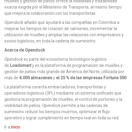
muelles y gestión de patios ofrece la visibilidad y trazabilidad
exacta exigida por el Ministerio de Transporte, al mismo tiempo
que mejora la colaboración con los transportistas.
Opendock añadió que ayudará a las compañías en Colombia a
mejorar los tiempos de rotación de camiones, incrementar la
utilización de muelles y ampliar las relaciones con empresarios y
socios logísticos, en toda la cadena de suministro.
Acerca de Opendock
Opendock
es parte del ecosistema tecnológico logístico
de
Loadsmart
y es la plataforma de programación de muelles y
gestión de patios más grande de América del Norte, utilizada por
más de
4.000 almacenes
y
el 25 % de las empresas Fortune 500
.
La plataforma conecta embarcadores, transportistas y
operadores logísticos (3PL) mediante un sistema unificado que
gestiona la programación de muelles, el control de portones y la
visibilidad de patios.
Opendock
permite a las cadenas de
suministro reducir los tiempos muertos, optimizar el flujo
operativo y lograr cumplimiento en tiempo real en toda su red.
Ir a
inicio