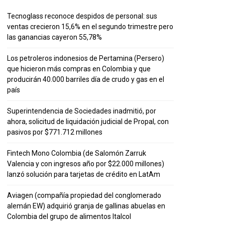
Tecnoglass reconoce despidos de personal: sus
ventas crecieron 15,6% en el segundo trimestre pero
las ganancias cayeron 55,78%
Los petroleros indonesios de Pertamina (Persero)
que hicieron más compras en Colombia y que
producirán 40.000 barriles día de crudo y gas en el
país
Superintendencia de Sociedades inadmitió, por
ahora, solicitud de liquidación judicial de Propal, con
pasivos por $771.712 millones
Fintech Mono Colombia (de Salomón Zarruk
Valencia y con ingresos año por $22.000 millones)
lanzó solución para tarjetas de crédito en LatAm
Aviagen (compañía propiedad del conglomerado
alemán EW) adquirió granja de gallinas abuelas en
Colombia del grupo de alimentos Italcol