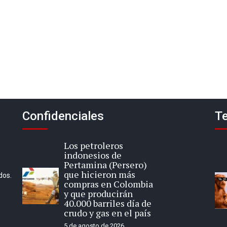
Confidenciales
Te
Los petroleros
indonesios de
Pertamina (Persero)
que hicieron más
dos.
compras en Colombia
y que producirán
40.000 barriles día de
crudo y gas en el país
5 de agosto de 2026