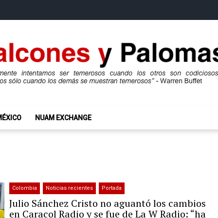
mas
ros son codiciosos y codiciosos sólo cuando los demás se muestran te
MÉXICO
NUAM EXCHANGE
Colombia
Noticias recientes
Portada
Julio Sánchez Cristo no aguantó los cambios
en Caracol Radio y se fue de La W Radio: “ha