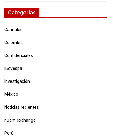
Categorías
Cannabis
Colombia
Confidenciales
iBovespa
Investigación
México
Noticias recientes
nuam exchange
Perú