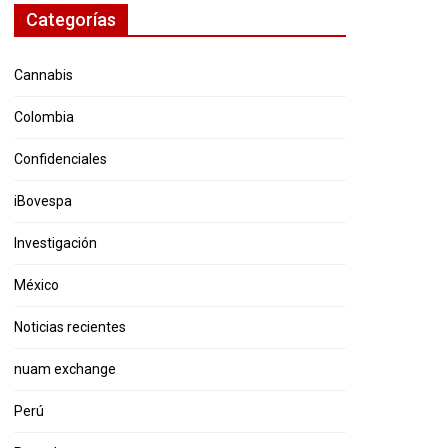
Categorías
Cannabis
Colombia
Confidenciales
iBovespa
Investigación
México
Noticias recientes
nuam exchange
Perú