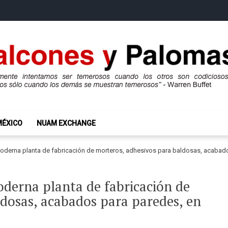
mas
ros son codiciosos y codiciosos sólo cuando los demás se muestran te
MÉXICO
NUAM EXCHANGE
oderna planta de fabricación de morteros, adhesivos para baldosas, acabado
oderna planta de fabricación de
dosas, acabados para paredes, en