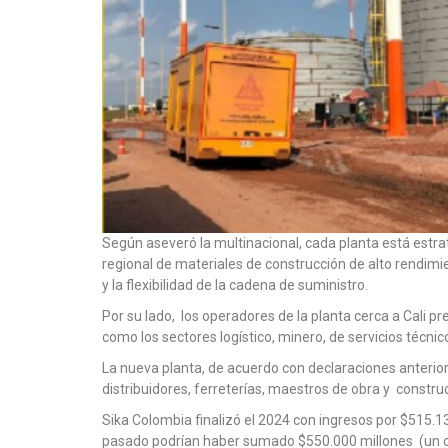
Según aseveró la multinacional, cada planta está estr
regional de materiales de construcción de alto rendimie
y la flexibilidad de la cadena de suministro.
Por su lado, los operadores de la planta cerca a Cali 
como los sectores logístico, minero, de servicios técni
La nueva planta, de acuerdo con declaraciones anterior
distribuidores, ferreterías, maestros de obra y constr
Sika Colombia finalizó el 2024 con ingresos por $515.13
pasado podrían haber sumado $550.000 millones (un cr