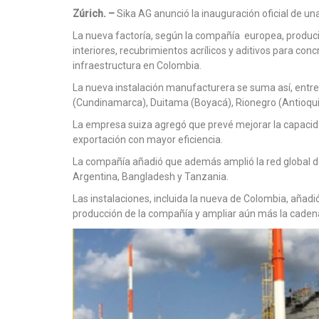
Zúrich. –
Sika AG anunció la inauguración oficial de una
La nueva factoría, según la compañía europea, produc
interiores, recubrimientos acrílicos y aditivos para con
infraestructura en Colombia.
La nueva instalación manufacturera se suma así, entre 
(Cundinamarca), Duitama (Boyacá), Rionegro (Antioquia
La empresa suiza agregó que prevé mejorar la capaci
exportación con mayor eficiencia.
La compañía añadió que además amplió la red global de
Argentina, Bangladesh y Tanzania.
Las instalaciones, incluida la nueva de Colombia, aña
producción de la compañía y ampliar aún más la caden