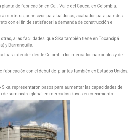
 planta de fabricación en Cali, Valle del Cauca, en Colombia.
irá morteros, adhesivos para baldosas, acabados para paredes
creto con el fin de satisfacer la demanda de construcción e
otras, a las facilidades que Sika también tiene en Tocancipá
) y Barranquilla.
dad para atender desde Colombia los mercados nacionales y de
 fabricación con el debut de plantas también en Estados Unidos,
dió Sika, representaron pasos para aumentar las capacidades de
a de suministro global en mercados claves en crecimiento.