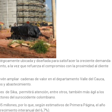
atégicamente ubicada y diseñada para satisfacer la creciente demanda
nto, a la vez que refuerza el compromiso con la proximidad al cliente
prevén ampliar cadenas de valor en el departamento Valle del Cauca,
cos y abastecimiento.
es de Sika, permitirá atención, entre otros, también más ágil a los
uctores del suroccidente colombiano.
5 millones, por lo que, según estimativos de Primera Página, el año
ecimiento interanual del 6,7%).