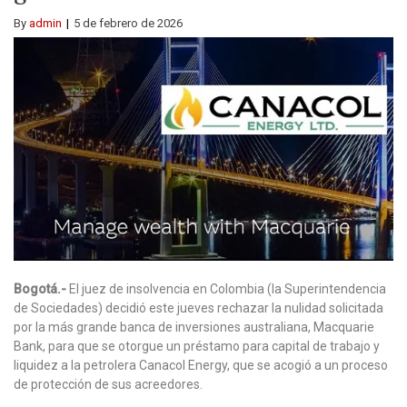
By
admin
5 de febrero de 2026
Bogotá.-
El juez de insolvencia en Colombia (la Superintendencia
de Sociedades) decidió este jueves rechazar la nulidad solicitada
por la más grande banca de inversiones australiana, Macquarie
Bank, para que se otorgue un préstamo para capital de trabajo y
liquidez a la petrolera Canacol Energy, que se acogió a un proceso
de protección de sus acreedores.