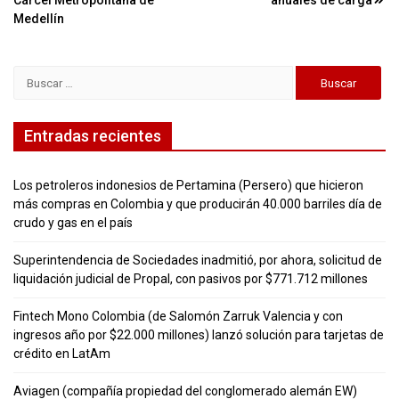
Cárcel Metropolitana de
anuales de carga
Medellín
Buscar:
Entradas recientes
Los petroleros indonesios de Pertamina (Persero) que hicieron
más compras en Colombia y que producirán 40.000 barriles día de
crudo y gas en el país
Superintendencia de Sociedades inadmitió, por ahora, solicitud de
liquidación judicial de Propal, con pasivos por $771.712 millones
Fintech Mono Colombia (de Salomón Zarruk Valencia y con
ingresos año por $22.000 millones) lanzó solución para tarjetas de
crédito en LatAm
Aviagen (compañía propiedad del conglomerado alemán EW)