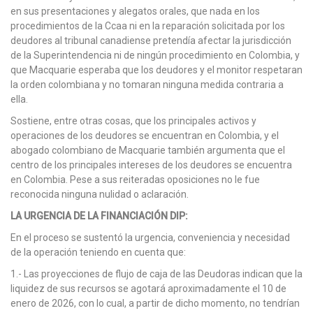
en sus presentaciones y alegatos orales, que nada en los
procedimientos de la Ccaa ni en la reparación solicitada por los
deudores al tribunal canadiense pretendía afectar la jurisdicción
de la Superintendencia ni de ningún procedimiento en Colombia, y
que Macquarie esperaba que los deudores y el monitor respetaran
la orden colombiana y no tomaran ninguna medida contraria a
ella.
Sostiene, entre otras cosas, que los principales activos y
operaciones de los deudores se encuentran en Colombia, y el
abogado colombiano de Macquarie también argumenta que el
centro de los principales intereses de los deudores se encuentra
en Colombia. Pese a sus reiteradas oposiciones no le fue
reconocida ninguna nulidad o aclaración.
LA URGENCIA DE LA FINANCIACIÓN DIP:
En el proceso se sustentó la urgencia, conveniencia y necesidad
de la operación teniendo en cuenta que:
1.- Las proyecciones de flujo de caja de las Deudoras indican que la
liquidez de sus recursos se agotará aproximadamente el 10 de
enero de 2026, con lo cual, a partir de dicho momento, no tendrían