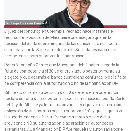
El juez del concurso en Colombia, rechazó hace instantes el
recurso de reposición de Macquaire que aseguró que en la
decisión del 30 de enero ninguna de las causales de nulidad fue
saneada y que la Superintendencia de Sociedades carece de
competencia para autorizar tal financiación.
Reiteró Londoño Correa que Macquaire debió haber alegado la
falta de competencia el 30 de enero y adujo posteriormente su
alegato, y que además el banco australiano confunde lo de la falta
de competencia con la autorización o no de la financiación DIP.
Citó textualmente su decisión del 30 de enero en la que nunca
declaró su falta de competencia, pues la financiación por “la Corte
del Rey de Alberte ya le fue autorizada … y el juez extranjero dio
aplicación de sus normas bajo su autorización”.. y que lo que hizo
la superintendencia fue un “reconocimiento o no de dicha
providencia NO su autorización o aclaración de autoridades
extranjeras…”…la financiación DIP fue resuelta y autorizada por el