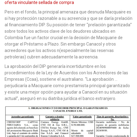
oferta vinculante sellada de compra
Pero en el fondo, la principal amenaza que desnuda Macquaire es
si hay protección razonable a su acreencia y que se daría prelación
al financiamiento DIP. Su posición de tener “prelación garantizada”
sobre todos los activos clave de los deudores ubicados en
Colombia fue un factor crucial en la decisión de Macquarie de
otorgar el Préstamo a Plazo. Sin embargo Canacol y otros
acreedores que los activos n(especialmente las reservas
petroleras) cubren adecuadamente la acreencia.
La aprobación del DIP generaría incertidumbre en los
procedimientos de la Ley de Acuerdos con los Acreedores de las
Empresas (Ccaa), sostiene el australiano. “La aprobación …
perjudicaría a Macquarie como prestamista principal garantizado
y existe una mejor opción para ayudar a Canacol en su situación
actual”, aseguró en su diatriba jurídica el banco extranjero.