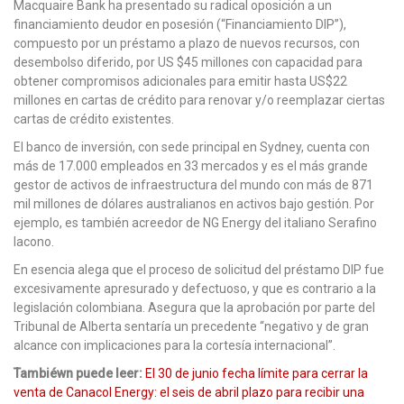
Macquaire Bank ha presentado su radical oposición a un
financiamiento deudor en posesión (“Financiamiento DIP”),
compuesto por un préstamo a plazo de nuevos recursos, con
desembolso diferido, por US $45 millones con capacidad para
obtener compromisos adicionales para emitir hasta US$22
millones en cartas de crédito para renovar y/o reemplazar ciertas
cartas de crédito existentes.
El banco de inversión, con sede principal en Sydney, cuenta con
más de 17.000 empleados en 33 mercados y es el más grande
gestor de activos de infraestructura del mundo con más de 871
mil millones de dólares australianos en activos bajo gestión. Por
ejemplo, es también acreedor de NG Energy del italiano Serafino
Iacono.
En esencia alega que el proceso de solicitud del préstamo DIP fue
excesivamente apresurado y defectuoso, y que es contrario a la
legislación colombiana. Asegura que la aprobación por parte del
Tribunal de Alberta sentaría un precedente “negativo y de gran
alcance con implicaciones para la cortesía internacional”.
Tambiéwn puede leer:
El 30 de junio fecha límite para cerrar la
venta de Canacol Energy: el seis de abril plazo para recibir una