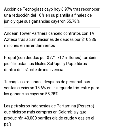
Acción de Tecnoglass cayó hoy 6,97% tras reconocer
una reducción del 10% en su plantilla a finales de
junio y que sus ganancias cayeron 55,78%
Andean Tower Partners canceló contratos con TV
Azteca tras acumulaciones de deudas por $10.336
millones en arrendamientos
Propal (con deudas por $771.712 millones) también
pidió liquidar sus filiales SuPapel y Papelfibras
dentro del trámite de insolvencia
Tecnoglass reconoce despidos de personal: sus
ventas crecieron 15,6% en el segundo trimestre pero
las ganancias cayeron 55,78%
Los petroleros indonesios de Pertamina (Persero)
que hicieron más compras en Colombia y que
producirán 40.000 barriles día de crudo y gas en el
país