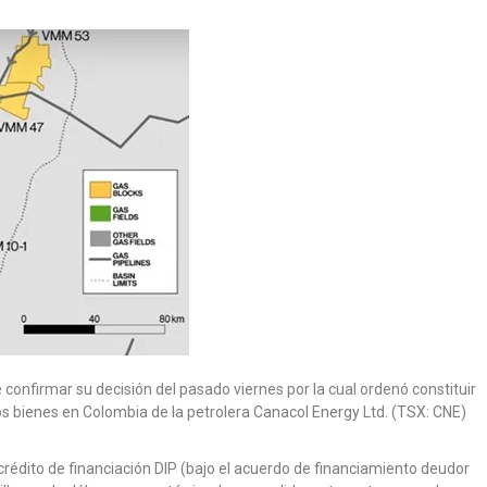
onfirmar su decisión del pasado viernes por la cual ordenó constituir
os bienes en Colombia de la petrolera Canacol Energy Ltd. (TSX: CNE)
rédito de financiación DIP (bajo el acuerdo de financiamiento deudor