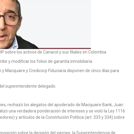
IP sobre los activos de Canacol y sus filiales en Colombia
bir y modificar los folios de garantía inmobiliaria.
n y Macquaire y Credicorp Fiduciaria disponen de cinco días para
 del superintendente delegado.
lunes, rechazó los alegatos del apoderado de Macquaire Bank, Juan
lizó una verdadera ponderación de intereses y se violó la Ley 1116
dores) y artículos de la Constitución Política (art. 333 y 334) sobre
eposición sobre la decisión del viernes, la Superintendencia de