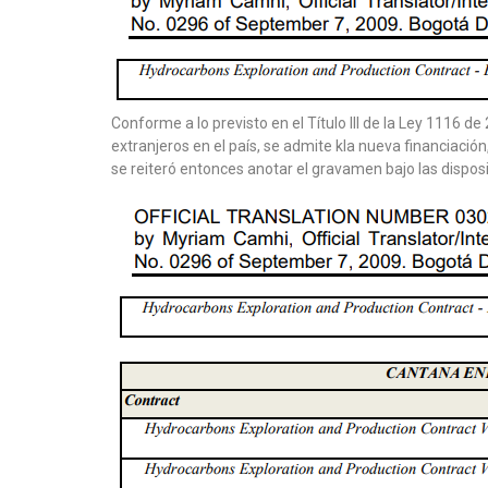
Conforme a lo previsto en el Título III de la Ley 1116 
extranjeros en el país, se admite kla nueva financiación
se reiteró entonces anotar el gravamen bajo las disposi