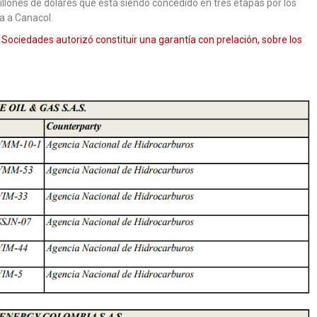
illones de dólares que está siendo concedido en tres etapas por los
a a Canacol.
 Sociedades autorizó constituir una garantía con prelación, sobre los