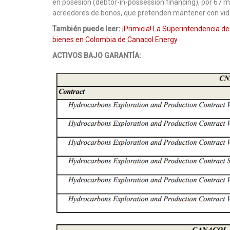
en posesión (debtor-in-possession financing), por 67 m
acreedores de bonos, que pretenden mantener con vid
También puede leer:
¡Primicia! La Superintendencia de
bienes en Colombia de Canacol Energy
ACTIVOS BAJO GARANTÍA: