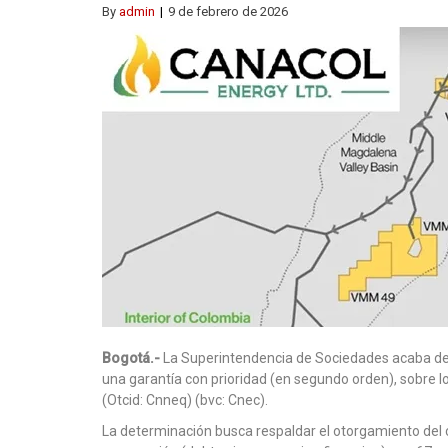
By
admin
9 de febrero de 2026
Bogotá.-
La Superintendencia de Sociedades acaba de c
una garantía con prioridad (en segundo orden), sobre l
(Otcid: Cnneq) (bvc: Cnec).
La determinación busca respaldar el otorgamiento del c