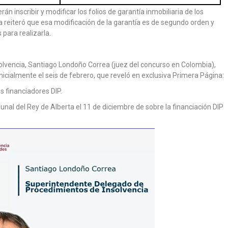
n inscribir y modificar los folios de garantía inmobiliaria de los
 reiteró que esa modificación de la garantía es de segundo orden y
 para realizarla.
lvencia, Santiago Londoño Correa (juez del concurso en Colombia),
nicialmente el seis de febrero, que reveló en exclusiva Primera Página:
os financiadores DIP.
unal del Rey de Alberta el 11 de diciembre de sobre la financiación DIP