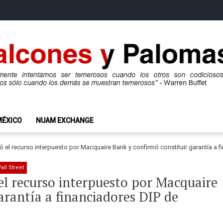
mas
ros son codiciosos y codiciosos sólo cuando los demás se muestran te
MÉXICO
NUAM EXCHANGE
 el recurso interpuesto por Macquaire Bank y confirmó constituir garantía a 
all Street
el recurso interpuesto por Macquaire
arantía a financiadores DIP de