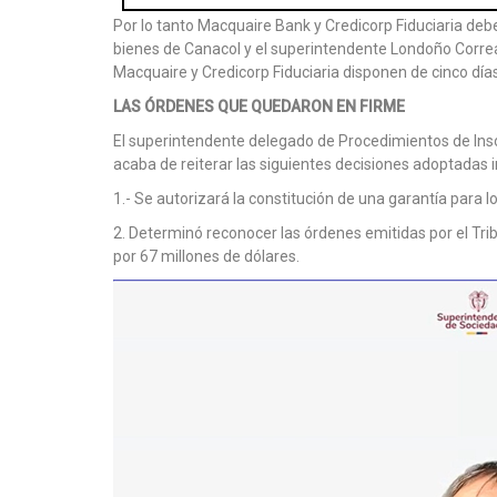
Por lo tanto Macquaire Bank y Credicorp Fiduciaria deberá
bienes de Canacol y el superintendente Londoño Correa
Macquaire y Credicorp Fiduciaria disponen de cinco días
LAS ÓRDENES QUE QUEDARON EN FIRME
El superintendente delegado de Procedimientos de Inso
acaba de reiterar las siguientes decisiones adoptadas i
1.- Se autorizará la constitución de una garantía para l
2. Determinó reconocer las órdenes emitidas por el Trib
por 67 millones de dólares.