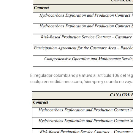
El regulador colombiano se atuvo al artículo 106 del r
cualquier medida necesaria, “siempre y cuando no vaya