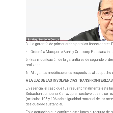
3.- La garantía de primer orden para los financiadores D
4.- Ordenó a Macquaire Bank y Credicorp Fiduciaria inscri
5.- Esa modificación de la garantía es de segundo orde
realizarla.
6.- Allegar las modificaciones respectivas al despacho
A LA LUZ DE LAS INSOLVENCIAS TRANSFRONTERIZAS
En esencia, el caso que fue resuelto finalmente este 
Sebastián Lombana Sierra, quien sostuvo que no se rea
(artículos 105 y 106 sobre igualdad material de los acree
desigualdad sustancial.
En la actuación que confirmó este lunes el recurso de r