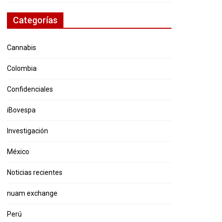
Categorías
Cannabis
Colombia
Confidenciales
iBovespa
Investigación
México
Noticias recientes
nuam exchange
Perú