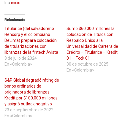
Ir a
inicio
Relacionado
Titularice (del salvadoreño
Sumó $60.000 millones la
Hencorp y el colombiano
colocación de Títulos con
DeLima) prepara colocación
Respaldo Único a la
de titularizaciones con
Universalidad de Cartera de
libranzas de la fintech Avista
Crédito – Titularice – Kredit
8 de julio de 2024
01 – Tcck 01
En «Colombia»
30 de octubre de 2025
En «Colombia»
S&P Global degradó ráting de
bonos ordinarios de
originadora de libranzas
Kredit por $100.000 millones
y asignó outlook negativo
23 de septiembre de 2022
En «Colombia»