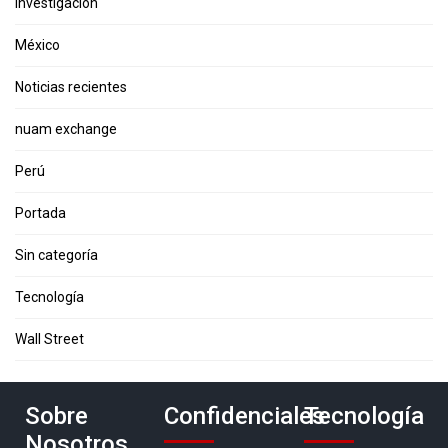
Investigación
México
Noticias recientes
nuam exchange
Perú
Portada
Sin categoría
Tecnología
Wall Street
Sobre
Confidenciales
Tecnología
Nosotros