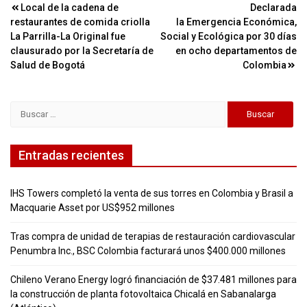
Navegación
Local de la cadena de
Declarada
restaurantes de comida criolla
la Emergencia Económica,
de
La Parrilla-La Original fue
Social y Ecológica por 30 días
entradas
clausurado por la Secretaría de
en ocho departamentos de
Salud de Bogotá
Colombia
Buscar:
Entradas recientes
IHS Towers completó la venta de sus torres en Colombia y Brasil a
Macquarie Asset por US$952 millones
Tras compra de unidad de terapias de restauración cardiovascular
Penumbra Inc., BSC Colombia facturará unos $400.000 millones
Chileno Verano Energy logró financiación de $37.481 millones para
la construcción de planta fotovoltaica Chicalá en Sabanalarga