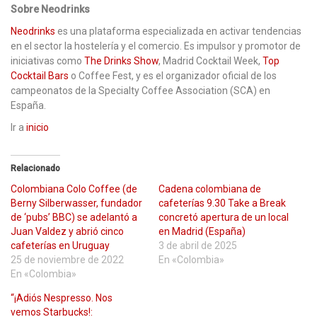
Sobre Neodrinks
Neodrinks
es una plataforma especializada en activar tendencias
en el sector la hostelería y el comercio. Es impulsor y promotor de
iniciativas como
The Drinks Show
, Madrid Cocktail Week,
Top
Cocktail Bars
o Coffee Fest, y es el organizador oficial de los
campeonatos de la Specialty Coffee Association (SCA) en
España.
Ir a
inicio
Relacionado
Colombiana Colo Coffee (de
Cadena colombiana de
Berny Silberwasser, fundador
cafeterías 9.30 Take a Break
de ‘pubs’ BBC) se adelantó a
concretó apertura de un local
Juan Valdez y abrió cinco
en Madrid (España)
cafeterías en Uruguay
3 de abril de 2025
25 de noviembre de 2022
En «Colombia»
En «Colombia»
“¡Adiós Nespresso. Nos
vemos Starbucks!: