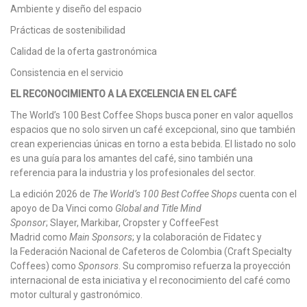
Ambiente y diseño del espacio
Prácticas de sostenibilidad
Calidad de la oferta gastronómica
Consistencia en el servicio
EL RECONOCIMIENTO A LA EXCELENCIA EN EL CAFÉ
The World’s 100 Best Coffee Shops busca poner en valor aquellos
espacios que no solo sirven un café excepcional, sino que también
crean experiencias únicas en torno a esta bebida. El listado no solo
es una guía para los amantes del café, sino también una
referencia para la industria y los profesionales del sector.
La edición 2026 de
The World’s 100 Best Coffee Shops
cuenta con el
apoyo de Da Vinci como
Global and Title Mind
Sponsor
; Slayer, Markibar, Cropster y CoffeeFest
Madrid como
Main Sponsors
; y la colaboración de Fidatec y
la Federación Nacional de Cafeteros de Colombia (Craft Specialty
Coffees) como
Sponsors
. Su compromiso refuerza la proyección
internacional de esta iniciativa y el reconocimiento del café como
motor cultural y gastronómico.