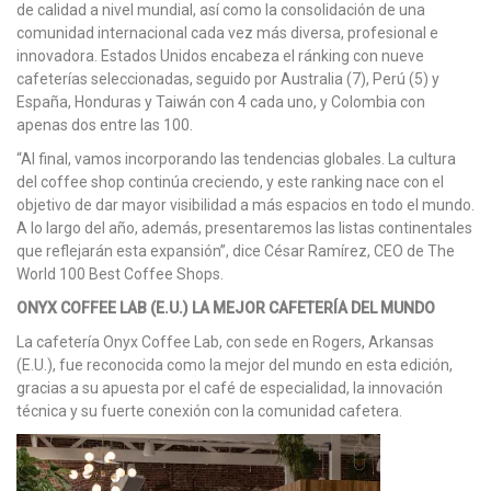
de calidad a nivel mundial, así como la consolidación de una
comunidad internacional cada vez más diversa, profesional e
innovadora. Estados Unidos encabeza el ránking con nueve
cafeterías seleccionadas, seguido por Australia (7), Perú (5) y
España, Honduras y Taiwán con 4 cada uno, y Colombia con
apenas dos entre las 100.
“Al final, vamos incorporando las tendencias globales. La cultura
del coffee shop continúa creciendo, y este ranking nace con el
objetivo de dar mayor visibilidad a más espacios en todo el mundo.
A lo largo del año, además, presentaremos las listas continentales
que reflejarán esta expansión”, dice César Ramírez, CEO de The
World 100 Best Coffee Shops.
ONYX COFFEE LAB (E.U.) LA MEJOR CAFETERÍA DEL MUNDO
La cafetería Onyx Coffee Lab, con sede en Rogers, Arkansas
(E.U.), fue reconocida como la mejor del mundo en esta edición,
gracias a su apuesta por el café de especialidad, la innovación
técnica y su fuerte conexión con la comunidad cafetera.