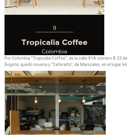
Por Colombia “Tropicalia Coffee”, de la calle 81A número 8-23 de
Bogotá, quedó novena y “Caferatto”, de Manizales, en el lugar 64.