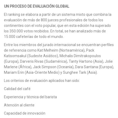
UN PROCESO DE EVALUACIÓN GLOBAL
El ranking se elabora a partir de un sistema mixto que combina la
evaluación de más de 800 jueces profesionales de todos los
continentes con el voto popular, que en esta edición ha superado
los 350.000 votos recibidos. En total, se han analizado más de
15.000 cafeterías de todo el mundo.
Entre los miembros del jurado internacional se encuentran perfiles
de referencia como Kat Melheim (Norteamérica), Pack
Katisomsakul (Sudeste Asiático), Michalis Dimitrakopoulos
(Europa), Darveris Rivas (Sudamérica), Tanty Hartono (Asia), Jolie
Marlene (África), Jack Simpson (Oceanía), Dara Santana (Europa),
Mariam Erin (Asia-Oriente Medio) y Sunghee Tark (Asia).
Los criterios de evaluación aplicados han sido:
Calidad del café
Experiencia y técnica del barista
Atención al cliente
Capacidad de innovación