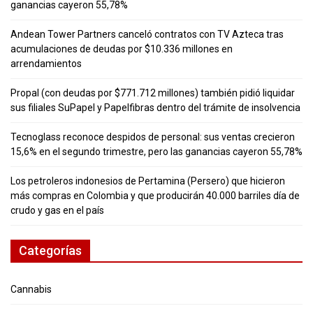
ganancias cayeron 55,78%
Andean Tower Partners canceló contratos con TV Azteca tras
acumulaciones de deudas por $10.336 millones en
arrendamientos
Propal (con deudas por $771.712 millones) también pidió liquidar
sus filiales SuPapel y Papelfibras dentro del trámite de insolvencia
Tecnoglass reconoce despidos de personal: sus ventas crecieron
15,6% en el segundo trimestre, pero las ganancias cayeron 55,78%
Los petroleros indonesios de Pertamina (Persero) que hicieron
más compras en Colombia y que producirán 40.000 barriles día de
crudo y gas en el país
Categorías
Cannabis