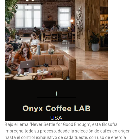
Bajo el lema “Never Settle for Good Enough”, esta filosofía
impregna todo su proceso, desde la selección de cafés en origen
hasta el control exhaustivo de cada tueste, con uso de energía