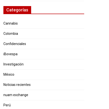
Categorías
Cannabis
Colombia
Confidenciales
iBovespa
Investigación
México
Noticias recientes
nuam exchange
Perú