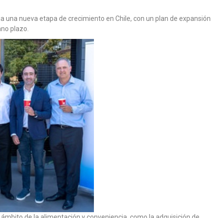
ia una nueva etapa de crecimiento en Chile, con un plan de expansión
ano plazo.
l ámbito de la alimentación y conveniencia, como la adquisición de