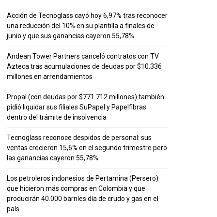
Acción de Tecnoglass cayó hoy 6,97% tras reconocer
una reducción del 10% en su plantilla a finales de
junio y que sus ganancias cayeron 55,78%
Andean Tower Partners canceló contratos con TV
Azteca tras acumulaciones de deudas por $10.336
millones en arrendamientos
Propal (con deudas por $771.712 millones) también
pidió liquidar sus filiales SuPapel y Papelfibras
dentro del trámite de insolvencia
Tecnoglass reconoce despidos de personal: sus
ventas crecieron 15,6% en el segundo trimestre pero
las ganancias cayeron 55,78%
Los petroleros indonesios de Pertamina (Persero)
que hicieron más compras en Colombia y que
producirán 40.000 barriles día de crudo y gas en el
país