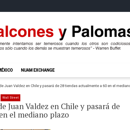
mas
ros son codiciosos y codiciosos sólo cuando los demás se muestran te
MÉXICO
NUAM EXCHANGE
e Juan Valdez en Chile y pasará de 28 tiendas actualmente a 60 en el median
Wall Street
e Juan Valdez en Chile y pasará de
 en el mediano plazo