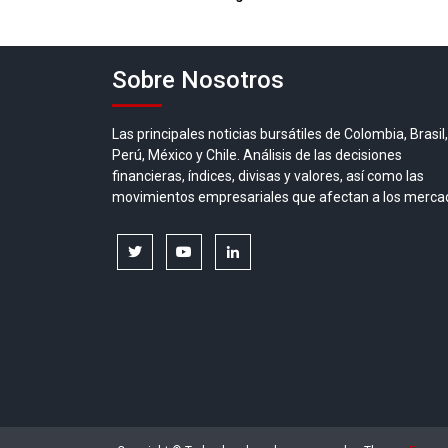
entradas
Sobre Nosotros
Las principales noticias bursátiles de Colombia, Brasil,
Perú, México y Chile. Análisis de las decisiones
financieras, índices, divisas y valores, así como las
movimientos empresariales que afectan a los merca
twitter
youtube
linkedin