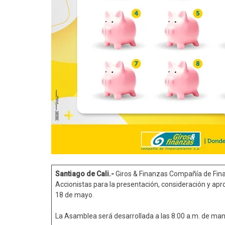
Santiago de Cali.-
Giros & Finanzas Compañía de Fin
Accionistas para la presentación, consideración y apr
18 de mayo.
La Asamblea será desarrollada a las 8:00 a.m. de man