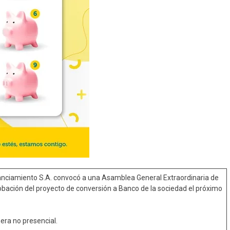
anciamiento S.A. convocó a una Asamblea General Extraordinaria de
obación del proyecto de conversión a Banco de la sociedad el próximo
era no presencial.