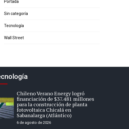
Portada
Sin categoría
Tecnología
Wall Street
cnología
Chileno Verano Energy logró
financiación de $37.481 millones
para la construcción de planta
fotovoltaica Chicalá en
Sabanalarga (Atlántico)
6 de agosto de 2026