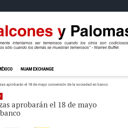
mas
ros son codiciosos y codiciosos sólo cuando los demás se muestran te
MÉXICO
NUAM EXCHANGE
nzas aprobarán el 18 de mayo conversión de la sociedad en banco
t
nzas aprobarán el 18 de mayo
 banco