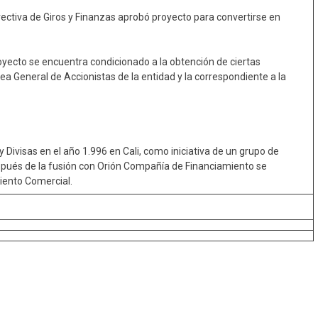
ectiva de Giros y Finanzas aprobó proyecto para convertirse en
royecto se encuentra condicionado a la obtención de ciertas
ea General de Accionistas de la entidad y la correspondiente a la
y Divisas en el año 1.996 en Cali, como iniciativa de un grupo de
spués de la fusión con Orión Compañía de Financiamiento se
iento Comercial.