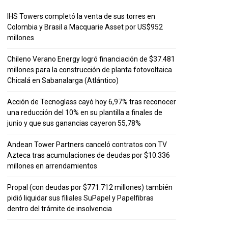
IHS Towers completó la venta de sus torres en
Colombia y Brasil a Macquarie Asset por US$952
millones
Chileno Verano Energy logró financiación de $37.481
millones para la construcción de planta fotovoltaica
Chicalá en Sabanalarga (Atlántico)
Acción de Tecnoglass cayó hoy 6,97% tras reconocer
una reducción del 10% en su plantilla a finales de
junio y que sus ganancias cayeron 55,78%
Andean Tower Partners canceló contratos con TV
Azteca tras acumulaciones de deudas por $10.336
millones en arrendamientos
Propal (con deudas por $771.712 millones) también
pidió liquidar sus filiales SuPapel y Papelfibras
dentro del trámite de insolvencia