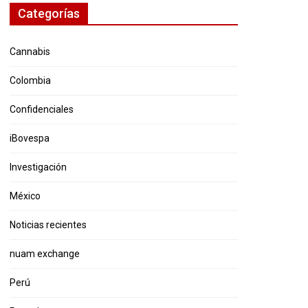
Categorías
Cannabis
Colombia
Confidenciales
iBovespa
Investigación
México
Noticias recientes
nuam exchange
Perú