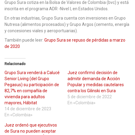
Grupo Sura cotiza en la Bolsa de Valores de Colombia (bvc) y está
inscrita en el programa ADR -Nivel I, en Estados Unidos.
En otras industrias, Grupo Sura cuenta con inversiones en Grupo
Nutresa (alimentos procesados) y Grupo Argos (cemento, energía
y concesiones viales y aeroportuarias).
También puede leer:
Grupo Sura se repuso de pérdidas a marzo
de 2020
Relacionado
Grupo Sura venderá a Calucé
Juez confirmó decisión de
Senior Living (del Grupo
admitir demanda de Acción
Pegasus) su participación de
Popular y medidas cautelares
82,7% en compañía de
contra los Gilinski en Sura
vivienda para adultos
5 de diciembre de 2022
mayores, Hábitat
En «Colombia»
14 de diciembre de 2023
En «Colombia»
Juez ordenó que ejecutivos
de Sura no pueden aceptar