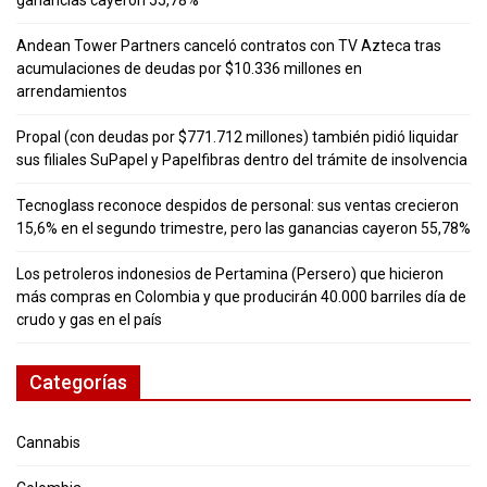
ganancias cayeron 55,78%
Andean Tower Partners canceló contratos con TV Azteca tras
acumulaciones de deudas por $10.336 millones en
arrendamientos
Propal (con deudas por $771.712 millones) también pidió liquidar
sus filiales SuPapel y Papelfibras dentro del trámite de insolvencia
Tecnoglass reconoce despidos de personal: sus ventas crecieron
15,6% en el segundo trimestre, pero las ganancias cayeron 55,78%
Los petroleros indonesios de Pertamina (Persero) que hicieron
más compras en Colombia y que producirán 40.000 barriles día de
crudo y gas en el país
Categorías
Cannabis