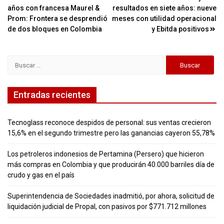
Navegación
años con francesa Maurel &
resultados en siete años: nueve
de
Prom: Frontera se desprendió
meses con utilidad operacional
entradas
de dos bloques en Colombia
y Ebitda positivos
Buscar:
Entradas recientes
Tecnoglass reconoce despidos de personal: sus ventas crecieron
15,6% en el segundo trimestre pero las ganancias cayeron 55,78%
Los petroleros indonesios de Pertamina (Persero) que hicieron
más compras en Colombia y que producirán 40.000 barriles día de
crudo y gas en el país
Superintendencia de Sociedades inadmitió, por ahora, solicitud de
liquidación judicial de Propal, con pasivos por $771.712 millones