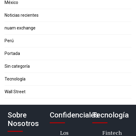
México
Noticias recientes
nuam exchange
Perú
Portada
Sin categoría
Tecnología
Wall Street
Sobre
Confidenciales
Tecnología
Nosotros
Los
Fintech