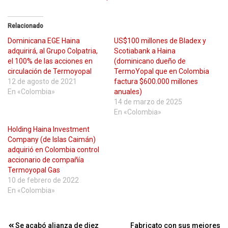
Relacionado
Dominicana EGE Haina
US$100 millones de Bladex y
adquirirá, al Grupo Colpatria,
Scotiabank a Haina
el 100% de las acciones en
(dominicano dueño de
circulación de Termoyopal
TermoYopal que en Colombia
12 de agosto de 2021
factura $600.000 millones
En «Colombia»
anuales)
14 de marzo de 2025
En «Colombia»
Holding Haina Investment
Company (de Islas Caimán)
adquirió en Colombia control
accionario de compañía
Termoyopal Gas
10 de febrero de 2022
En «Colombia»
Se acabó alianza de diez
Fabricato con sus mejores