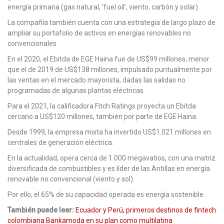
energía primaria (gas natural, ‘fuel oil’, viento, carbón y solar).
La compañía también cuenta con una estrategia de largo plazo de
ampliar su portafolio de activos en energías renovables no
convencionales.
En el 2020, el Ebitda de EGE Haina fue de US$99 millones, menor
que el de 2019 de US$138 millones, impulsado puntualmente por
las ventas en el mercado mayorista, dadas las salidas no
programadas de algunas plantas eléctricas.
Para el 2021, la calificadora Fitch Ratings proyecta un Ebitda
cercano a US$120 millones, también por parte de EGE Haina.
Desde 1999, la empresa mixta ha invertido US$1.021 millones en
centrales de generación eléctrica.
En la actualidad, opera cerca de 1.000 megavatios, con una matriz
diversificada de combustibles y es líder de las Antillas en energía
renovable no convencional (viento y sol).
Por ello, el 65% de su capacidad operada es energía sostenible.
También puede leer:
Ecuador y Perú, primeros destinos de fintech
colombiana Bankamoda en su plan como multilatina