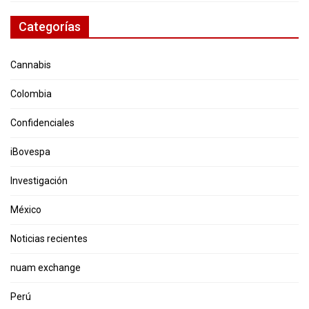
Categorías
Cannabis
Colombia
Confidenciales
iBovespa
Investigación
México
Noticias recientes
nuam exchange
Perú