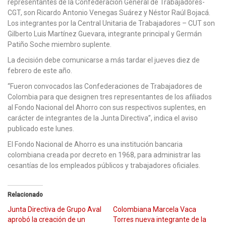
representantes de la Confederación General de Trabajadores-
CGT, son Ricardo Antonio Venegas Suárez y Néstor Raúl Bojacá.
Los integrantes por la Central Unitaria de Trabajadores – CUT son
Gilberto Luis Martínez Guevara, integrante principal y Germán
Patiño Soche miembro suplente.
La decisión debe comunicarse a más tardar el jueves diez de
febrero de este año.
“Fueron convocados las Confederaciones de Trabajadores de
Colombia para que designen tres representantes de los afiliados
al Fondo Nacional del Ahorro con sus respectivos suplentes, en
carácter de integrantes de la Junta Directiva”, indica el aviso
publicado este lunes.
El Fondo Nacional de Ahorro es una institución bancaria
colombiana creada por decreto en 1968, para administrar las
cesantías de los empleados públicos y trabajadores oficiales.
Relacionado
Junta Directiva de Grupo Aval
Colombiana Marcela Vaca
aprobó la creación de un
Torres nueva integrante de la