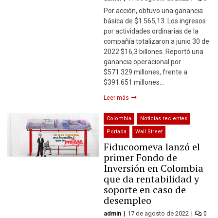
Por acción, obtuvo una ganancia
básica de $1.565,13. Los ingresos
por actividades ordinarias de la
compañía totalizaron a junio 30 de
2022 $16,3 billones. Reportó una
ganancia operacional por
$571.329 millones, frente a
$391.651 millones…
Leer más
Colombia
Noticias recientes
Portada
Wall Street
Fiducoomeva lanzó el
primer Fondo de
Inversión en Colombia
que da rentabilidad y
soporte en caso de
desempleo
admin
17 de agosto de 2022
0