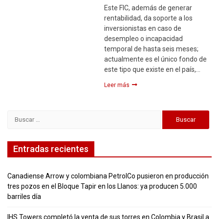
Este FIC, además de generar
rentabilidad, da soporte a los
inversionistas en caso de
desempleo o incapacidad
temporal de hasta seis meses;
actualmente es el único fondo de
este tipo que existe en el país,…
Leer más
Buscar:
Entradas recientes
Canadiense Arrow y colombiana PetrolCo pusieron en producción
tres pozos en el Bloque Tapir en los Llanos: ya producen 5.000
barriles día
IHS Towers completó la venta de sus torres en Colombia y Brasil a