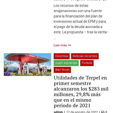
Los recursos de estas
enajenaciones son una fuente
para la financiación del plan de
inversiones actual de EPM y para
el pago de la deuda asociada a
este. La propuesta – tras la venta -
…
Leer más
Colombia
Noticias recientes
nuam exchange
Portada
Wall Street
Utilidades de Terpel en
primer semestre
alcanzaron los $283 mil
millones, 29,8% más
que en el mismo
periodo de 2021
admin
17 de agosto de 2022
0