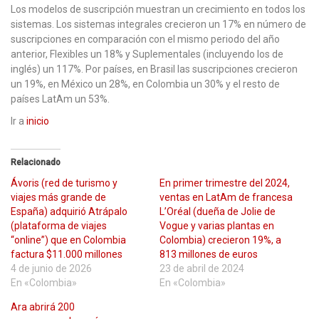
Los modelos de suscripción muestran un crecimiento en todos los
sistemas. Los sistemas integrales crecieron un 17% en número de
suscripciones en comparación con el mismo periodo del año
anterior, Flexibles un 18% y Suplementales (incluyendo los de
inglés) un 117%. Por países, en Brasil las suscripciones crecieron
un 19%, en México un 28%, en Colombia un 30% y el resto de
países LatAm un 53%.
Ir a
inicio
Relacionado
Ávoris (red de turismo y
En primer trimestre del 2024,
viajes más grande de
ventas en LatAm de francesa
España) adquirió Atrápalo
L’Oréal (dueña de Jolie de
(plataforma de viajes
Vogue y varias plantas en
“online”) que en Colombia
Colombia) crecieron 19%, a
factura $11.000 millones
813 millones de euros
4 de junio de 2026
23 de abril de 2024
En «Colombia»
En «Colombia»
Ara abrirá 200