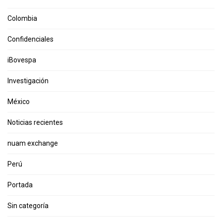
Colombia
Confidenciales
iBovespa
Investigación
México
Noticias recientes
nuam exchange
Perú
Portada
Sin categoría