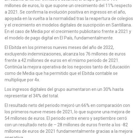
millones de euros, lo que supone un crecimiento del 11% respecto
a 2021. Se confirma la evolución positiva en ingresos en el año,
apoyada en la vuelta a la normalidad tras la reapertura de colegios
y el crecimiento en modelos digitales de suscripción en Santillana.
En el caso de Media por el crecimiento publicitario frente a 2021 y
el modelo de pago digital en El País, fundamentalmente.
El Ebitda en los primeros nueves meses del año de 2022,
excluyendo indemnizaciones, alcanza los 76 millones de euros
frente a 42 millones de euros en el mismo periodo de 2021.
Continúa la mejora operativa de los negocios tanto de Educación
como de Media que ha permitido que el Ebitda contable se
multiplique por 4x.
Los ingresos digitales del grupo aumentaron en un 30% hasta
representar el 34% del total.
El resultado neto del periodo mejoró un 66% en comparación con
los primeros nueve meses de 2021, lo que supone una mejora de
54 millones de euros. El periodo entre enero y septiembre cerró
con un resultado neto de – 28 millones de euros frente a los -82
millones de euros de 2021 fundamentalmente gracias a la mejora
operativa.