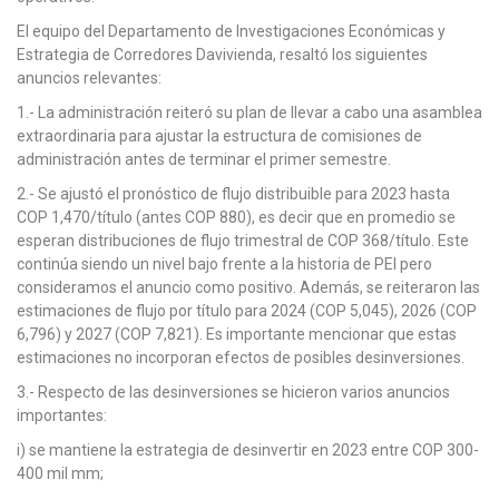
El equipo del Departamento de Investigaciones Económicas y
Estrategia de Corredores Davivienda, resaltó los siguientes
anuncios relevantes:
1.- La administración reiteró su plan de llevar a cabo una asamblea
extraordinaria para ajustar la estructura de comisiones de
administración antes de terminar el primer semestre.
2.- Se ajustó el pronóstico de flujo distribuible para 2023 hasta
COP 1,470/título (antes COP 880), es decir que en promedio se
esperan distribuciones de flujo trimestral de COP 368/título. Este
continúa siendo un nivel bajo frente a la historia de PEI pero
consideramos el anuncio como positivo. Además, se reiteraron las
estimaciones de flujo por título para 2024 (COP 5,045), 2026 (COP
6,796) y 2027 (COP 7,821). Es importante mencionar que estas
estimaciones no incorporan efectos de posibles desinversiones.
3.- Respecto de las desinversiones se hicieron varios anuncios
importantes:
i) se mantiene la estrategia de desinvertir en 2023 entre COP 300-
400 mil mm;