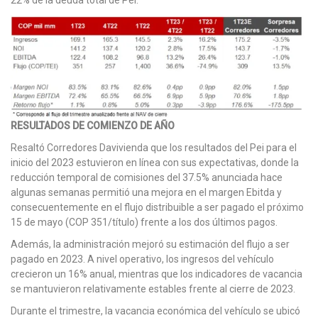
22% de la deuda total de Pei.
RESULTADOS DE COMIENZO DE AÑO
Resaltó Corredores Davivienda que los resultados del Pei para el
inicio del 2023 estuvieron en línea con sus expectativas, donde la
reducción temporal de comisiones del 37.5% anunciada hace
algunas semanas permitió una mejora en el margen Ebitda y
consecuentemente en el flujo distribuible a ser pagado el próximo
15 de mayo (COP 351/título) frente a los dos últimos pagos.
Además, la administración mejoró su estimación del flujo a ser
pagado en 2023. A nivel operativo, los ingresos del vehículo
crecieron un 16% anual, mientras que los indicadores de vacancia
se mantuvieron relativamente estables frente al cierre de 2023.
Durante el trimestre, la vacancia económica del vehículo se ubicó