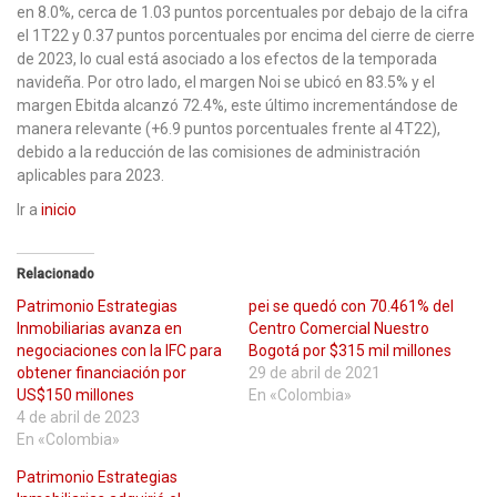
en 8.0%, cerca de 1.03 puntos porcentuales por debajo de la cifra
el 1T22 y 0.37 puntos porcentuales por encima del cierre de cierre
de 2023, lo cual está asociado a los efectos de la temporada
navideña. Por otro lado, el margen Noi se ubicó en 83.5% y el
margen Ebitda alcanzó 72.4%, este último incrementándose de
manera relevante (+6.9 puntos porcentuales frente al 4T22),
debido a la reducción de las comisiones de administración
aplicables para 2023.
Ir a
inicio
Relacionado
Patrimonio Estrategias
pei se quedó con 70.461% del
Inmobiliarias avanza en
Centro Comercial Nuestro
negociaciones con la IFC para
Bogotá por $315 mil millones
obtener financiación por
29 de abril de 2021
US$150 millones
En «Colombia»
4 de abril de 2023
En «Colombia»
Patrimonio Estrategias