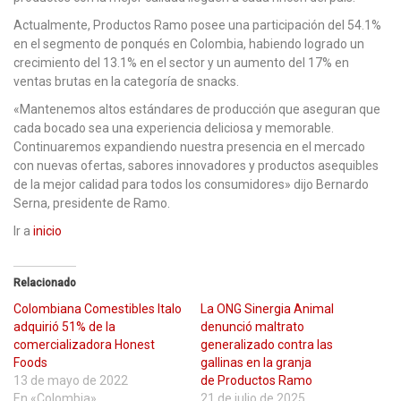
Actualmente, Productos Ramo posee una participación del 54.1%
en el segmento de ponqués en Colombia, habiendo logrado un
crecimiento del 13.1% en el sector y un aumento del 17% en
ventas brutas en la categoría de snacks.
«Mantenemos altos estándares de producción que aseguran que
cada bocado sea una experiencia deliciosa y memorable.
Continuaremos expandiendo nuestra presencia en el mercado
con nuevas ofertas, sabores innovadores y productos asequibles
de la mejor calidad para todos los consumidores» dijo Bernardo
Serna, presidente de Ramo.
Ir a
inicio
Relacionado
Colombiana Comestibles Italo
La ONG Sinergia Animal
adquirió 51% de la
denunció maltrato
comercializadora Honest
generalizado contra las
Foods
gallinas en la granja
13 de mayo de 2022
de Productos Ramo
En «Colombia»
21 de julio de 2025