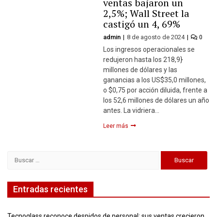
ventas bajaron un
2,5%; Wall Street la
castigó un 4, 69%
admin
8 de agosto de 2024
0
Los ingresos operacionales se
redujeron hasta los 218,9}
millones de dólares y las
ganancias a los US$35,0 millones,
o $0,75 por acción diluida, frente a
los 52,6 millones de dólares un año
antes. La vidriera…
Leer más
Buscar:
Entradas recientes
Tecnoglass reconoce despidos de personal: sus ventas crecieron