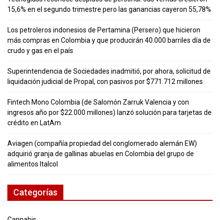
15,6% en el segundo trimestre pero las ganancias cayeron 55,78%
Los petroleros indonesios de Pertamina (Persero) que hicieron
más compras en Colombia y que producirán 40.000 barriles día de
crudo y gas en el país
Superintendencia de Sociedades inadmitió, por ahora, solicitud de
liquidación judicial de Propal, con pasivos por $771.712 millones
Fintech Mono Colombia (de Salomón Zarruk Valencia y con
ingresos año por $22.000 millones) lanzó solución para tarjetas de
crédito en LatAm
Aviagen (compañía propiedad del conglomerado alemán EW)
adquirió granja de gallinas abuelas en Colombia del grupo de
alimentos Italcol
Categorías
Cannabis