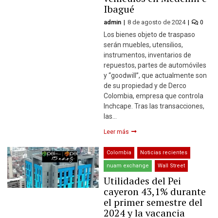
Ibagué
admin
8 de agosto de 2024
0
Los bienes objeto de traspaso
serán muebles, utensilios,
instrumentos, inventarios de
repuestos, partes de automóviles
y “goodwill”, que actualmente son
de su propiedad y de Derco
Colombia, empresa que controla
Inchcape. Tras las transacciones,
las…
Leer más
Colombia
Noticias recientes
nuam exchange
Wall Street
Utilidades del Pei
cayeron 43,1% durante
el primer semestre del
2024 y la vacancia