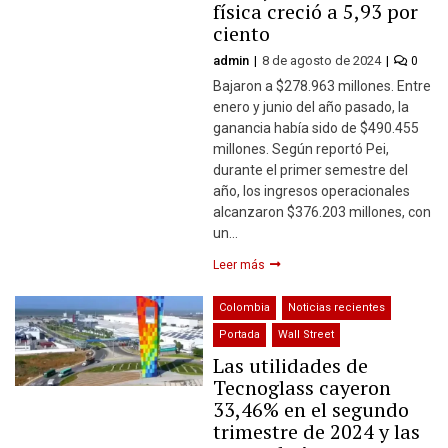
física creció a 5,93 por
ciento
admin
8 de agosto de 2024
0
Bajaron a $278.963 millones. Entre
enero y junio del año pasado, la
ganancia había sido de $490.455
millones. Según reportó Pei,
durante el primer semestre del
año, los ingresos operacionales
alcanzaron $376.203 millones, con
un…
Leer más
Colombia
Noticias recientes
Portada
Wall Street
Las utilidades de
Tecnoglass cayeron
33,46% en el segundo
trimestre de 2024 y las