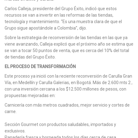
Carlos Calleja, presidente del Grupo Éxito, indicó que estos
recursos se van a invertir en las reformas de las tiendas,
tecnología y mantenimiento. “Es una muestra clara de que el
Grupo sigue apostándole a Colombia”, dijo.
Sobre la estrategia de reconversión de las tiendas en las que ya
viene avanzando, Calleja explicó que el próximo año se estima que
se van a tocar 50 puntos de venta, que es cerca del 10% del total
de tiendas del Grupo Éxito.
EL PROCESO DE TRANSFORMACIÓN
Este proceso ya inició con la reciente reconversión de Carulla Gran
Vía, en Medellín y Carulla Galerias, en Bogotá. Más de 2.600 mts 2 ,
con una inversión cercana a los $12.500 millones de pesos, con
propuestas mejoradas en:
Carnicería con más metros cuadrados, mejor servicio y cortes de
carne.
Sección Gourmet con productos saludables, importados y
exclusivos.
Panadería fresca y horneada todos los días cerca de casa.