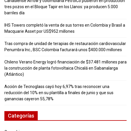
Canadiense Arrow y colombiana PetrolCo pusieron en producción
tres pozos en el Bloque Tapir en los Llanos: ya producen 5.000
barriles día
IHS Towers completó la venta de sus torres en Colombia y Brasil a
Macquarie Asset por US$952 millones
Tras compra de unidad de terapias de restauración cardiovascular
Penumbra Inc., BSC Colombia facturará unos $400.000 millones
Chileno Verano Energy logró financiación de $37.481 millones para
la construcción de planta fotovoltaica Chicalá en Sabanalarga
(Atlántico)
Acción de Tecnoglass cayó hoy 6,97% tras reconocer una
reducción del 10% en su plantilla a finales de junio y que sus
ganancias cayeron 55,78%
Categorías