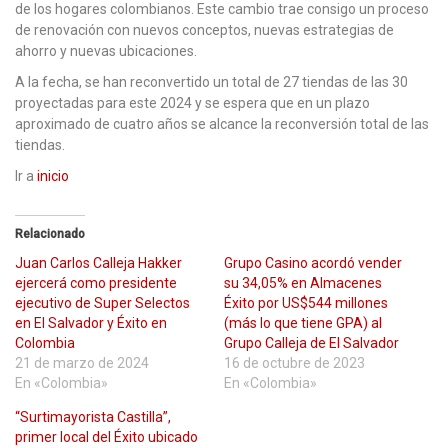
de los hogares colombianos. Este cambio trae consigo un proceso
de renovación con nuevos conceptos, nuevas estrategias de
ahorro y nuevas ubicaciones.
A la fecha, se han reconvertido un total de 27 tiendas de las 30
proyectadas para este 2024 y se espera que en un plazo
aproximado de cuatro años se alcance la reconversión total de las
tiendas.
Ir a
inicio
Relacionado
Juan Carlos Calleja Hakker
Grupo Casino acordó vender
ejercerá como presidente
su 34,05% en Almacenes
ejecutivo de Super Selectos
Éxito por US$544 millones
en El Salvador y Éxito en
(más lo que tiene GPA) al
Colombia
Grupo Calleja de El Salvador
21 de marzo de 2024
16 de octubre de 2023
En «Colombia»
En «Colombia»
“Surtimayorista Castilla”,
primer local del Éxito ubicado