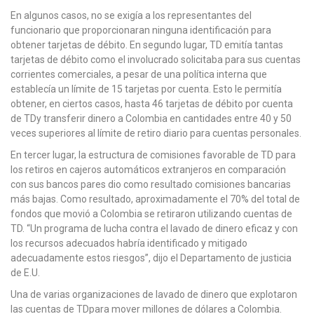
En algunos casos, no se exigía a los representantes del
funcionario que proporcionaran ninguna identificación para
obtener tarjetas de débito. En segundo lugar, TD emitía tantas
tarjetas de débito como el involucrado solicitaba para sus cuentas
corrientes comerciales, a pesar de una política interna que
establecía un límite de 15 tarjetas por cuenta. Esto le permitía
obtener, en ciertos casos, hasta 46 tarjetas de débito por cuenta
de TDy transferir dinero a Colombia en cantidades entre 40 y 50
veces superiores al límite de retiro diario para cuentas personales.
En tercer lugar, la estructura de comisiones favorable de TD para
los retiros en cajeros automáticos extranjeros en comparación
con sus bancos pares dio como resultado comisiones bancarias
más bajas. Como resultado, aproximadamente el 70% del total de
fondos que movió a Colombia se retiraron utilizando cuentas de
TD. “Un programa de lucha contra el lavado de dinero eficaz y con
los recursos adecuados habría identificado y mitigado
adecuadamente estos riesgos”, dijo el Departamento de justicia
de E.U.
Una de varias organizaciones de lavado de dinero que explotaron
las cuentas de TDpara mover millones de dólares a Colombia.