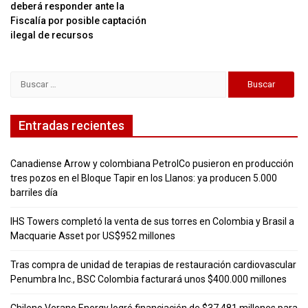
deberá responder ante la
Fiscalía por posible captación
ilegal de recursos
Buscar:
Entradas recientes
Canadiense Arrow y colombiana PetrolCo pusieron en producción
tres pozos en el Bloque Tapir en los Llanos: ya producen 5.000
barriles día
IHS Towers completó la venta de sus torres en Colombia y Brasil a
Macquarie Asset por US$952 millones
Tras compra de unidad de terapias de restauración cardiovascular
Penumbra Inc., BSC Colombia facturará unos $400.000 millones
Chileno Verano Energy logró financiación de $37.481 millones para