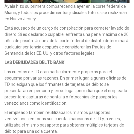
Ayala hizo su primera comparecencia ayer en la corte federal de
Miami, y todos los procedimientos judiciales futuros se realizarán
en Nueva Jersey.
Está acusado de un cargo de conspiración para cometer lavado de
dinero. Si es declarado culpable, enfrenta una pena máxima de 20
años de prisión. Un juez de la corte federal de distrito determinará
cualquier sentencia después de considerar las Pautas de
Sentencia de los EE. UU. y otros factores legales.
LAS DEBILIDADES DEL TD BANK
Las cuentas de TD eran particularmente propicias para el
esquema por varias razones. En primer lugar, algunas oficinas de
TD no exigían que los firmantes de tarjetas de débito se
presentaran en persona y, en su lugar, permitían que el empleado
presentara capturas de pantalla o fotocopias de pasaportes
venezolanos como identificación.
El empleado también reutilizaba los mismos pasaportes
venezolanos en todas sus cuentas bancarias de TD y, a veces,
utilizaba el mismo pasaporte para obtener múltiples tarjetas de
débito para una sola cuenta.