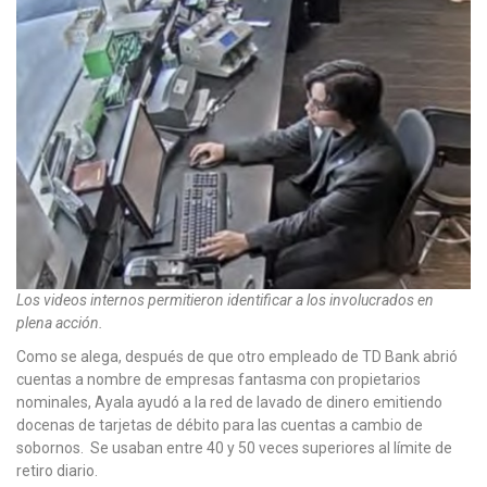
Los videos internos permitieron identificar a los involucrados en
plena acción.
Como se alega, después de que otro empleado de TD Bank abrió
cuentas a nombre de empresas fantasma con propietarios
nominales, Ayala ayudó a la red de lavado de dinero emitiendo
docenas de tarjetas de débito para las cuentas a cambio de
sobornos. Se usaban entre 40 y 50 veces superiores al límite de
retiro diario.