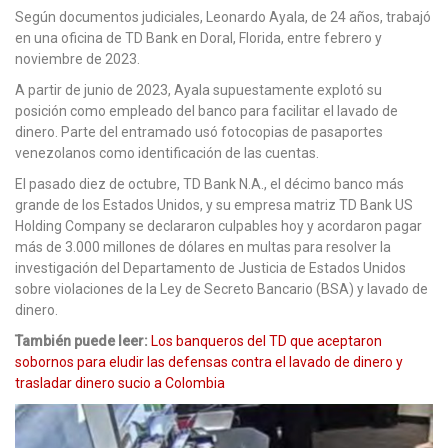
Según documentos judiciales, Leonardo Ayala, de 24 años, trabajó
en una oficina de TD Bank en Doral, Florida, entre febrero y
noviembre de 2023.
A partir de junio de 2023, Ayala supuestamente explotó su
posición como empleado del banco para facilitar el lavado de
dinero. Parte del entramado usó fotocopias de pasaportes
venezolanos como identificación de las cuentas.
El pasado diez de octubre, TD Bank N.A., el décimo banco más
grande de los Estados Unidos, y su empresa matriz TD Bank US
Holding Company se declararon culpables hoy y acordaron pagar
más de 3.000 millones de dólares en multas para resolver la
investigación del Departamento de Justicia de Estados Unidos
sobre violaciones de la Ley de Secreto Bancario (BSA) y lavado de
dinero.
También puede leer:
Los banqueros del TD que aceptaron
sobornos para eludir las defensas contra el lavado de dinero y
trasladar dinero sucio a Colombia