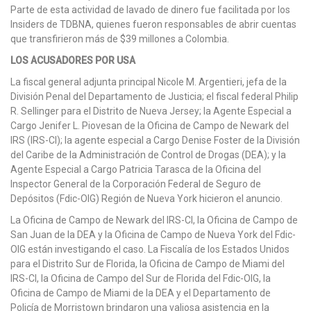
Parte de esta actividad de lavado de dinero fue facilitada por los
Insiders de TDBNA, quienes fueron responsables de abrir cuentas
que transfirieron más de $39 millones a Colombia.
LOS ACUSADORES POR USA
La fiscal general adjunta principal Nicole M. Argentieri, jefa de la
División Penal del Departamento de Justicia; el fiscal federal Philip
R. Sellinger para el Distrito de Nueva Jersey; la Agente Especial a
Cargo Jenifer L. Piovesan de la Oficina de Campo de Newark del
IRS (IRS-CI); la agente especial a Cargo Denise Foster de la División
del Caribe de la Administración de Control de Drogas (DEA); y la
Agente Especial a Cargo Patricia Tarasca de la Oficina del
Inspector General de la Corporación Federal de Seguro de
Depósitos (Fdic-OIG) Región de Nueva York hicieron el anuncio.
La Oficina de Campo de Newark del IRS-CI, la Oficina de Campo de
San Juan de la DEA y la Oficina de Campo de Nueva York del Fdic-
OIG están investigando el caso. La Fiscalía de los Estados Unidos
para el Distrito Sur de Florida, la Oficina de Campo de Miami del
IRS-CI, la Oficina de Campo del Sur de Florida del Fdic-OIG, la
Oficina de Campo de Miami de la DEA y el Departamento de
Policía de Morristown brindaron una valiosa asistencia en la