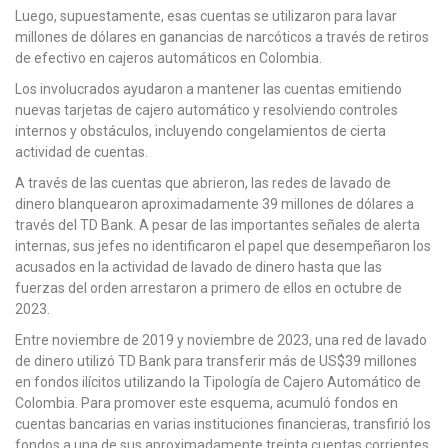
Luego, supuestamente, esas cuentas se utilizaron para lavar
millones de dólares en ganancias de narcóticos a través de retiros
de efectivo en cajeros automáticos en Colombia.
Los involucrados ayudaron a mantener las cuentas emitiendo
nuevas tarjetas de cajero automático y resolviendo controles
internos y obstáculos, incluyendo congelamientos de cierta
actividad de cuentas.
A través de las cuentas que abrieron, las redes de lavado de
dinero blanquearon aproximadamente 39 millones de dólares a
través del TD Bank. A pesar de las importantes señales de alerta
internas, sus jefes no identificaron el papel que desempeñaron los
acusados en la actividad de lavado de dinero hasta que las
fuerzas del orden arrestaron a primero de ellos en octubre de
2023.
Entre noviembre de 2019 y noviembre de 2023, una red de lavado
de dinero utilizó TD Bank para transferir más de US$39 millones
en fondos ilícitos utilizando la Tipología de Cajero Automático de
Colombia. Para promover este esquema, acumuló fondos en
cuentas bancarias en varias instituciones financieras, transfirió los
fondos a una de sus aproximadamente treinta cuentas corrientes