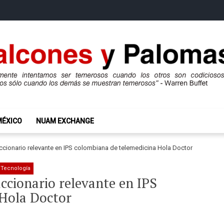
mas
ros son codiciosos y codiciosos sólo cuando los demás se muestran te
MÉXICO
NUAM EXCHANGE
cionario relevante en IPS colombiana de telemedicina Hola Doctor
Tecnología
cionario relevante en IPS
 Hola Doctor