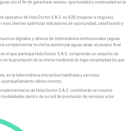
cas con el fin de garantizar acceso, oportunidad y continuidad en la
lo operativo de Hola Doctor S.A.S. es B2B (negocio a negocio),
a los clientes optimizar indicadores de oportunidad, satisfacción y
umos digitales y clínicos de telemedicina institucionales (aguas
ra complementar la oferta asistencial aguas abajo al usuario final.
en el que participa Hola Doctor S.A.S. comprende un conjunto de
 en la prestación de la oferta medicinal de baja complejidad (la que
te, en la telemedicina interactiva habilitada y servicios
 y acompañamiento clínico remoto.
s complementarios de Hola Doctor S.A.S. constituirán un insumo
modalidades dentro de su red de prestación de servicios a los