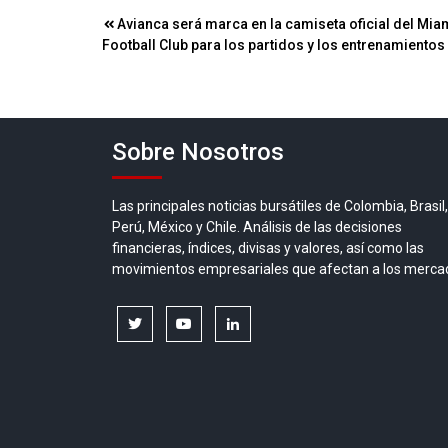
Navegación
Avianca será marca en la camiseta oficial del Mia
Football Club para los partidos y los entrenamientos
de
entradas
Sobre Nosotros
Las principales noticias bursátiles de Colombia, Brasil,
Perú, México y Chile. Análisis de las decisiones
financieras, índices, divisas y valores, así como las
movimientos empresariales que afectan a los merca
twitter
youtube
linkedin