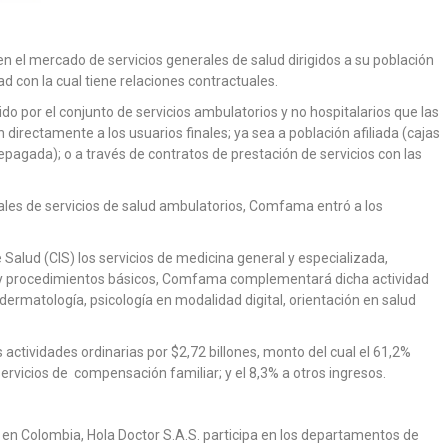
l mercado de servicios generales de salud dirigidos a su población
ad con la cual tiene relaciones contractuales.
 por el conjunto de servicios ambulatorios y no hospitalarios que las
directamente a los usuarios finales; ya sea a población afiliada (cajas
agada); o a través de contratos de prestación de servicios con las
ales de servicios de salud ambulatorios, Comfama entró a los
Salud (CIS) los servicios de medicina general y especializada,
ión y procedimientos básicos, Comfama complementará dicha actividad
dermatología, psicología en modalidad digital, orientación en salud
actividades ordinarias por $2,72 billones, monto del cual el 61,2%
servicios de compensación familiar; y el 8,3% a otros ingresos.
 en Colombia, Hola Doctor S.A.S. participa en los departamentos de