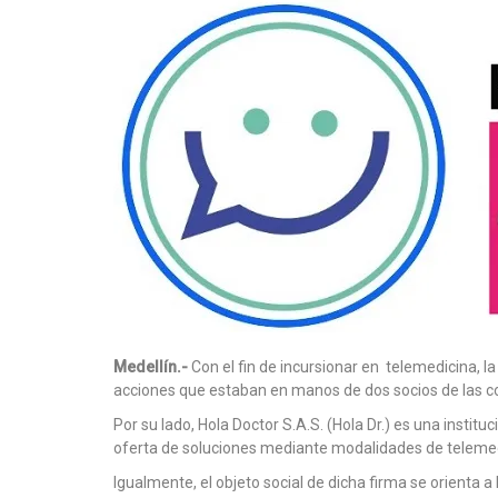
Medellín.-
Con el fin de incursionar en telemedicina, 
acciones que estaban en manos de dos socios de las co
Por su lado, Hola Doctor S.A.S. (Hola Dr.) es una institu
oferta de soluciones mediante modalidades de telemed
Igualmente, el objeto social de dicha firma se orienta a l