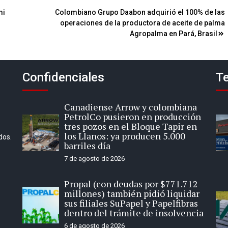
mi
Colombiano Grupo Daabon adquirió el 100% de las
operaciones de la productora de aceite de palma
Agropalma en Pará, Brasil
Confidenciales
Te
Canadiense Arrow y colombiana
PetrolCo pusieron en producción
tres pozos en el Bloque Tapir en
los Llanos: ya producen 5.000
dos.
barriles día
7 de agosto de 2026
Propal (con deudas por $771.712
millones) también pidió liquidar
sus filiales SuPapel y Papelfibras
dentro del trámite de insolvencia
6 de agosto de 2026