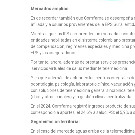
Mercados amplios
Es de recordar también que Comfama se desempeña en e
afiliada y a usuarios provenientes de la EPS Sura, entid
Mientras que las IPS comprenden un mercado constituido
entidades habilitadas en el sistema colombiano prestan 
de compensación, regímenes especiales y medicina prep
EPS y las aseguradoras.
Por tanto, ahora, además de prestar servicios presenci
servicios virtuales de salud mediante telemedicina.
Y es que además de actuar en los centros integrales de 
odontología, psicología, laboratorio clínico, vacunac
con soluciones de telemedicina general sincrónica, tele
(chat y otros canales) y la gestión clínica centralizada.
En el 2024, Comfama registró ingresos producto de sus 
correspondió a aportes; el 24,6% a salud IPS; el 5,9% a 
Segmentación territorial
En el caso del mercado aguas arriba de la telemedicina