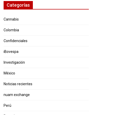
Categorías
Cannabis
Colombia
Confidenciales
iBovespa
Investigación
México
Noticias recientes
nuam exchange
Perú