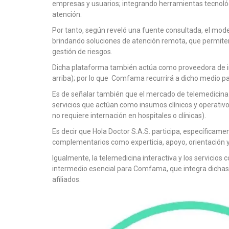
empresas y usuarios; integrando herramientas tecnológi
atención.
Por tanto, según reveló una fuente consultada, el mode
brindando soluciones de atención remota, que permiten 
gestión de riesgos.
Dicha plataforma también actúa como proveedora de ins
arriba); por lo que Comfama recurrirá a dicho medio pa
Es de señalar también que el mercado de telemedicina 
servicios que actúan como insumos clínicos y operativos
no requiere internación en hospitales o clínicas).
Es decir que Hola Doctor S.A.S. participa, específicamen
complementarios como experticia, apoyo, orientación
Igualmente, la telemedicina interactiva y los servicio
intermedio esencial para Comfama, que integra dichas 
afiliados.