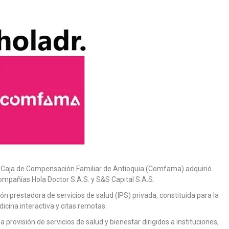
la Caja de Compensación Familiar de Antioquia (Comfama) adquirió
mpañías Hola Doctor S.A.S. y S&S Capital S.A.S.
ción prestadora de servicios de salud (IPS) privada, constituida para la
icina interactiva y citas remotas.
a provisión de servicios de salud y bienestar dirigidos a instituciones,