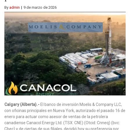
By
admin
9 de marzo de 2026
Calgary (Alberta).-
El banco de inversión Moelis & Company LLC,
con oficinas principales en Nueva York, autorizado el pasado 16 de
enero para actuar como asesor de ventas de la petrolera
canadiense Canacol Energy Ltd. (TSX: CNE) (Otcid: Cnneq) (bvc:
Cbec) y de ciertas de sus filiales, decidió hoy su preferencia por