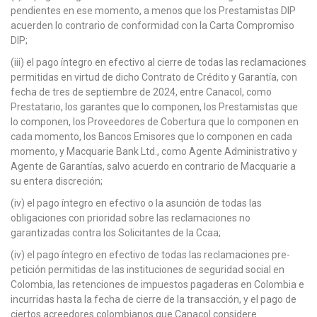
pendientes en ese momento, a menos que los Prestamistas DIP
acuerden lo contrario de conformidad con la Carta Compromiso
DIP;
(iii) el pago íntegro en efectivo al cierre de todas las reclamaciones
permitidas en virtud de dicho Contrato de Crédito y Garantía, con
fecha de tres de septiembre de 2024, entre Canacol, como
Prestatario, los garantes que lo componen, los Prestamistas que
lo componen, los Proveedores de Cobertura que lo componen en
cada momento, los Bancos Emisores que lo componen en cada
momento, y Macquarie Bank Ltd., como Agente Administrativo y
Agente de Garantías, salvo acuerdo en contrario de Macquarie a
su entera discreción;
(iv) el pago íntegro en efectivo o la asunción de todas las
obligaciones con prioridad sobre las reclamaciones no
garantizadas contra los Solicitantes de la Ccaa;
(iv) el pago íntegro en efectivo de todas las reclamaciones pre-
petición permitidas de las instituciones de seguridad social en
Colombia, las retenciones de impuestos pagaderas en Colombia e
incurridas hasta la fecha de cierre de la transacción, y el pago de
ciertos acreedores colombianos que Canacol considere