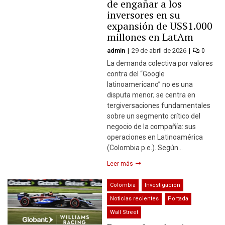
de engañar a los
inversores en su
expansión de US$1.000
millones en LatAm
admin
29 de abril de 2026
0
La demanda colectiva por valores
contra del “Google
latinoamericano” no es una
disputa menor; se centra en
tergiversaciones fundamentales
sobre un segmento crítico del
negocio de la compañía: sus
operaciones en Latinoamérica
(Colombia p.e.). Según…
Leer más
Colombia
Investigación
Noticias recientes
Portada
Wall Street