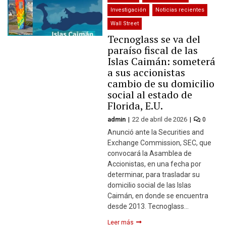
Investigación
Noticias recientes
Wall Street
Tecnoglass se va del
paraíso fiscal de las
Islas Caimán: someterá
a sus accionistas
cambio de su domicilio
social al estado de
Florida, E.U.
admin
22 de abril de 2026
0
Anunció ante la Securities and
Exchange Commission, SEC, que
convocará la Asamblea de
Accionistas, en una fecha por
determinar, para trasladar su
domicilio social de las Islas
Caimán, en donde se encuentra
desde 2013. Tecnoglass…
Leer más