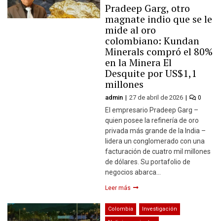
Pradeep Garg, otro
magnate indio que se le
mide al oro
colombiano: Kundan
Minerals compró el 80%
en la Minera El
Desquite por US$1,1
millones
admin
27 de abril de 2026
0
El empresario Pradeep Garg –
quien posee la refinería de oro
privada más grande de la India –
lidera un conglomerado con una
facturación de cuatro mil millones
de dólares. Su portafolio de
negocios abarca…
Leer más
Colombia
Investigación