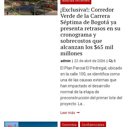
Noticias recientes
¡Exclusiva!: Corredor
Verde de la Carrera
Séptima de Bogotá ya
presenta retrasos en su
cronograma y
sobrecostos que
alcanzan los $65 mil
millones
admin
22 de abril de 2026
0
El Plan Parcial El Pedregal, ubicado
en la calle 100, se identifica como
una de las causas externas que
han impactado el desarrollo
normal de la etapa de
preconstrucción del primer lote del
proyecto. La…
Leer más
Colombia
Confidenciales