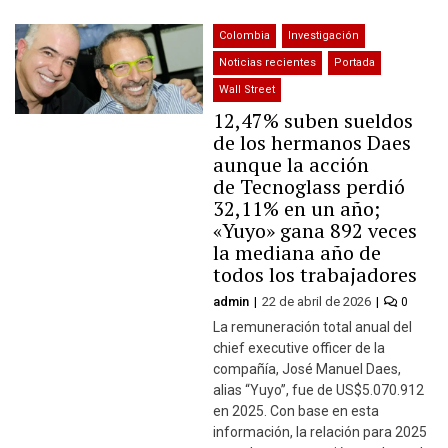
Colombia
Investigación
Noticias recientes
Portada
Wall Street
12,47% suben sueldos
de los hermanos Daes
aunque la acción
de Tecnoglass perdió
32,11% en un año;
«Yuyo» gana 892 veces
la mediana año de
todos los trabajadores
admin
22 de abril de 2026
0
La remuneración total anual del
chief executive officer de la
compañía, José Manuel Daes,
alias “Yuyo”, fue de US$5.070.912
en 2025. Con base en esta
información, la relación para 2025