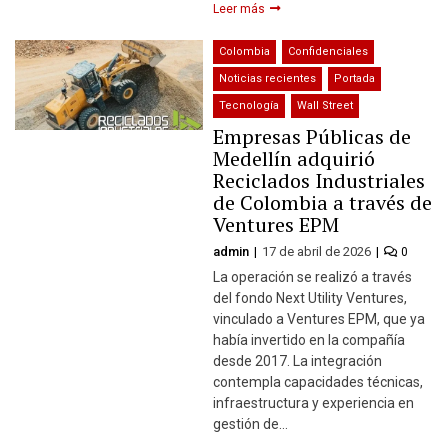
Leer más
Colombia
Confidenciales
Noticias recientes
Portada
Tecnología
Wall Street
Empresas Públicas de
Medellín adquirió
Reciclados Industriales
de Colombia a través de
Ventures EPM
admin
17 de abril de 2026
0
La operación se realizó a través
del fondo Next Utility Ventures,
vinculado a Ventures EPM, que ya
había invertido en la compañía
desde 2017. La integración
contempla capacidades técnicas,
infraestructura y experiencia en
gestión de…