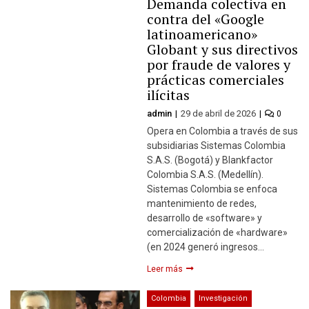
Demanda colectiva en
contra del «Google
latinoamericano»
Globant y sus directivos
por fraude de valores y
prácticas comerciales
ilícitas
admin
29 de abril de 2026
0
Opera en Colombia a través de sus
subsidiarias Sistemas Colombia
S.A.S. (Bogotá) y Blankfactor
Colombia S.A.S. (Medellín).
Sistemas Colombia se enfoca
mantenimiento de redes,
desarrollo de «software» y
comercialización de «hardware»
(en 2024 generó ingresos…
Leer más
Colombia
Investigación