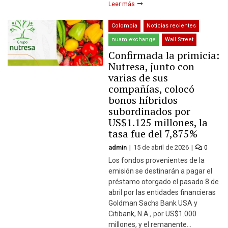
Leer más
Colombia
Noticias recientes
nuam exchange
Wall Street
Confirmada la primicia:
Nutresa, junto con
varias de sus
compañías, colocó
bonos híbridos
subordinados por
US$1.125 millones, la
tasa fue del 7,875%
admin
15 de abril de 2026
0
Los fondos provenientes de la
emisión se destinarán a pagar el
préstamo otorgado el pasado 8 de
abril por las entidades financieras
Goldman Sachs Bank USA y
Citibank, N.A., por US$1.000
millones, y el remanente…