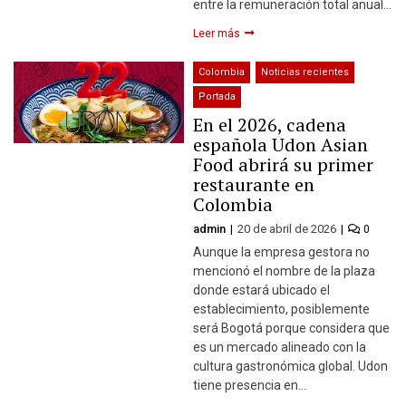
entre la remuneración total anual…
Leer más
Colombia
Noticias recientes
Portada
En el 2026, cadena
española Udon Asian
Food abrirá su primer
restaurante en
Colombia
admin
20 de abril de 2026
0
Aunque la empresa gestora no
mencionó el nombre de la plaza
donde estará ubicado el
establecimiento, posiblemente
será Bogotá porque considera que
es un mercado alineado con la
cultura gastronómica global. Udon
tiene presencia en…