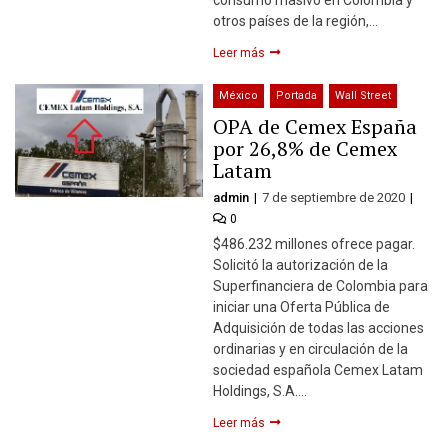
otros países de la región,…
Leer más
México
Portada
Wall Street
OPA de Cemex España
por 26,8% de Cemex
Latam
admin
7 de septiembre de 2020
0
$486.232 millones ofrece pagar.
Solicitó la autorización de la
Superfinanciera de Colombia para
iniciar una Oferta Pública de
Adquisición de todas las acciones
ordinarias y en circulación de la
sociedad española Cemex Latam
Holdings, S.A….
Leer más