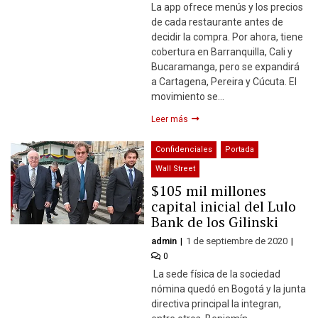
La app ofrece menús y los precios
de cada restaurante antes de
decidir la compra. Por ahora, tiene
cobertura en Barranquilla, Cali y
Bucaramanga, pero se expandirá
a Cartagena, Pereira y Cúcuta. El
movimiento se…
Leer más
Confidenciales
Portada
Wall Street
$105 mil millones
capital inicial del Lulo
Bank de los Gilinski
admin
1 de septiembre de 2020
0
La sede física de la sociedad
nómina quedó en Bogotá y la junta
directiva principal la integran,