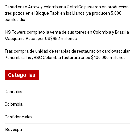
Canadiense Arrow y colombiana PetrolCo pusieron en producción
tres pozos en el Bloque Tapir en los Llanos: ya producen 5.000
barriles día
IHS Towers completó la venta de sus torres en Colombia y Brasil a
Macquarie Asset por US$952 millones
Tras compra de unidad de terapias de restauración cardiovascular
Penumbra Inc., BSC Colombia facturará unos $400.000 millones
Categorías
Cannabis
Colombia
Confidenciales
iBovespa