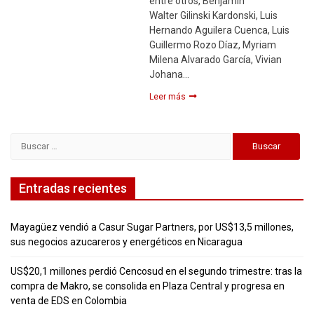
entre otros, Benjamín
Walter Gilinski Kardonski, Luis
Hernando Aguilera Cuenca, Luis
Guillermo Rozo Díaz, Myriam
Milena Alvarado García, Vivian
Johana…
Leer más
Buscar:
Entradas recientes
Mayagüez vendió a Casur Sugar Partners, por US$13,5 millones,
sus negocios azucareros y energéticos en Nicaragua
US$20,1 millones perdió Cencosud en el segundo trimestre: tras la
compra de Makro, se consolida en Plaza Central y progresa en
venta de EDS en Colombia