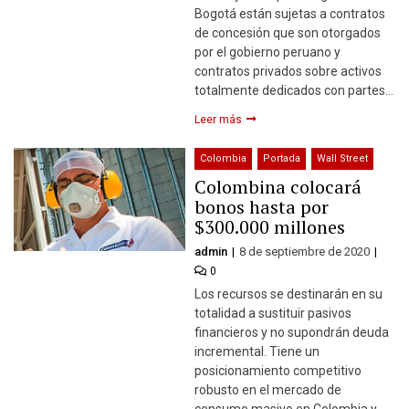
Bogotá están sujetas a contratos
de concesión que son otorgados
por el gobierno peruano y
contratos privados sobre activos
totalmente dedicados con partes…
Leer más
Colombia
Portada
Wall Street
Colombina colocará
bonos hasta por
$300.000 millones
admin
8 de septiembre de 2020
0
Los recursos se destinarán en su
totalidad a sustituir pasivos
financieros y no supondrán deuda
incremental. Tiene un
posicionamiento competitivo
robusto en el mercado de
consumo masivo en Colombia y