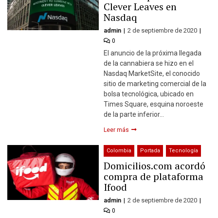
Clever Leaves en
Nasdaq
admin
2 de septiembre de 2020
0
El anuncio de la próxima llegada
de la cannabiera se hizo en el
Nasdaq MarketSite, el conocido
sitio de marketing comercial de la
bolsa tecnológica, ubicado en
Times Square, esquina noroeste
de la parte inferior…
Leer más
Colombia
Portada
Tecnología
Domicilios.com acordó
compra de plataforma
Ifood
admin
2 de septiembre de 2020
0