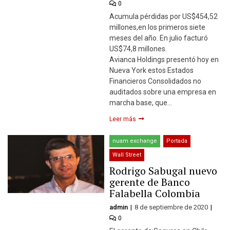
0
Acumula pérdidas por US$454,52
millones,en los primeros siete
meses del año. En julio facturó
US$74,8 millones.
Avianca Holdings presentó hoy en
Nueva York estos Estados
Financieros Consolidados no
auditados sobre una empresa en
marcha base, que…
Leer más
nuam exchange
Portada
Wall Street
Rodrigo Sabugal nuevo
gerente de Banco
Falabella Colombia
admin
8 de septiembre de 2020
0