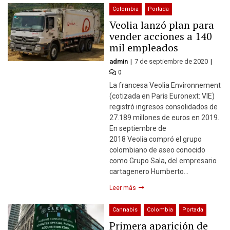
Colombia
Portada
Veolia lanzó plan para
vender acciones a 140
mil empleados
admin
7 de septiembre de 2020
0
La francesa Veolia Environnement
(cotizada en Paris Euronext: VIE)
registró ingresos consolidados de
27.189 millones de euros en 2019.
En septiembre de
2018 Veolia compró el grupo
colombiano de aseo conocido
como Grupo Sala, del empresario
cartagenero Humberto…
Leer más
Cannabis
Colombia
Portada
Primera aparición de