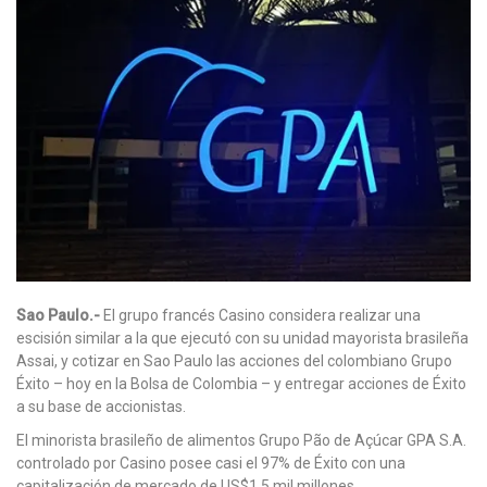
Sao Paulo.-
El grupo francés Casino considera realizar una
escisión similar a la que ejecutó con su unidad mayorista brasileña
Assai, y cotizar en Sao Paulo las acciones del colombiano Grupo
Éxito – hoy en la Bolsa de Colombia – y entregar acciones de Éxito
a su base de accionistas.
El minorista brasileño de alimentos Grupo Pão de Açúcar GPA S.A.
controlado por Casino posee casi el 97% de Éxito con una
capitalización de mercado de US$1.5 mil millones.