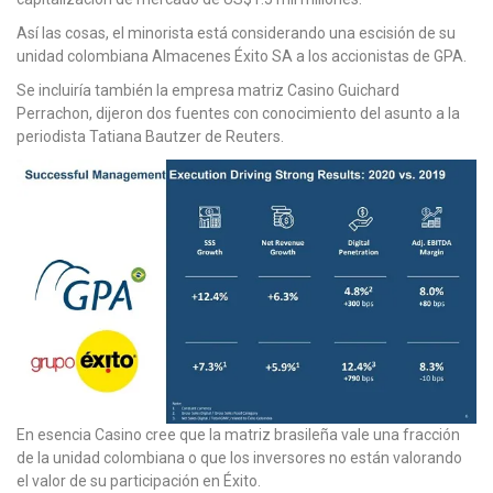
Así las cosas, el minorista está considerando una escisión de su
unidad colombiana Almacenes Éxito SA a los accionistas de GPA.
Se incluiría también la empresa matriz Casino Guichard
Perrachon, dijeron dos fuentes con conocimiento del asunto a la
periodista Tatiana Bautzer de Reuters.
En esencia Casino cree que la matriz brasileña vale una fracción
de la unidad colombiana o que los inversores no están valorando
el valor de su participación en Éxito.