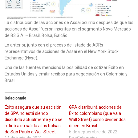
La distribución de las acciones de Assaí ocurrió después de que las
acciones de Assaí fueron inscritas en el segmento Novo Mercado
de B3 S.A. – Brasil, Bolsa, Balcão.
Lo anterior, junto con el proceso de listado de ADRs
representativos de acciones de Assaí en el New York Stock
Exchange (Nyse).
Una de las fuentes mencionó la posibilidad de cotizar Éxito en
Estados Unidos y emitir recibos para negociación en Colombia y
Brasil.
Relacionado
Éxito asegura que su escisión
GPA distribuirá acciones de
de GPA no está siendo
Éxito colombiano (que va a
discutida actualmente y no se
Wall Street) como dividendos,
refirió a su salida a las bolsas
dicen en Brasil
de Sao Paulo o Wall Street
5 de septiembre de 2022
14 de junio de 2021
En «Colombia»