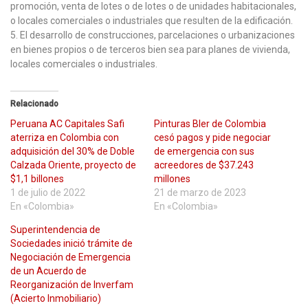
promoción, venta de lotes o de lotes o de unidades habitacionales,
o locales comerciales o industriales que resulten de la edificación.
5. El desarrollo de construcciones, parcelaciones o urbanizaciones
en bienes propios o de terceros bien sea para planes de vivienda,
locales comerciales o industriales.
Relacionado
Peruana AC Capitales Safi
Pinturas Bler de Colombia
aterriza en Colombia con
cesó pagos y pide negociar
adquisición del 30% de Doble
de emergencia con sus
Calzada Oriente, proyecto de
acreedores de $37.243
$1,1 billones
millones
1 de julio de 2022
21 de marzo de 2023
En «Colombia»
En «Colombia»
Superintendencia de
Sociedades inició trámite de
Negociación de Emergencia
de un Acuerdo de
Reorganización de Inverfam
(Acierto Inmobiliario)