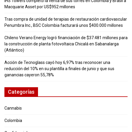
IHS Towers completó la venta de sus torres en Colombia y Brasil a
Macquarie Asset por US$952 millones
Tras compra de unidad de terapias de restauración cardiovascular
Penumbra Inc., BSC Colombia facturará unos $400.000 millones
Chileno Verano Energy logró financiación de $37.481 millones para
la construcción de planta fotovoltaica Chicalá en Sabanalarga
(Atlántico)
Acción de Tecnoglass cayó hoy 6,97% tras reconocer una
reducción del 10% en su plantilla a finales de junio y que sus
ganancias cayeron 55,78%
Categorías
Cannabis
Colombia