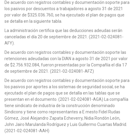
De acuerdo con registros contables y documentación soporte para
los pasivos por descuentos a trabajadores a agosto 31 de 2021
por valor de $325.036.760, se ha ejecutado el plan de pagos que
se detalla en la siguiente tabla.
La administración certifica que las deducciones adeudas serán
canceladas el día 20 de septiembre de 2021. (2021-02-024081-
AFY).
De acuerdo con registros contables y documentación soporte las
retenciones adeudadas con la DIAN a agosto 31 de 2021 por valor
de $2.756.932.084, fueron presentadas por la Compañía el día 17
de septiembre de 2021. (2021-02-024081-AFZ)
De acuerdo con registros contables y documentación soporte para
los pasivos por aportes a los sistemas de seguridad social, se ha
ejecutado el plan de pagos que se detalla en las tablas que se
presentan en el documento. (2021-02-024081-AGA) La compañía
tiene sindicato de industria de la construcción denominado
Sindicons y tiene como representantes a E mesto Fidel Rudas
Gómez, José Alejandro Zapata Echeverry, Nidia Rondón León,
John Jairo Marulanda Rodríguez y Luis Guillermo Cuartas Madrid.
(2021-02-024081-AAH)