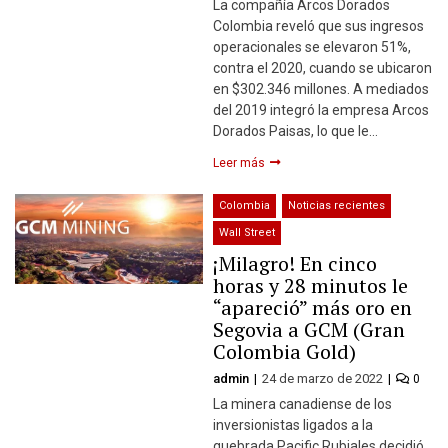
La compañía Arcos Dorados
Colombia reveló que sus ingresos
operacionales se elevaron 51%,
contra el 2020, cuando se ubicaron
en $302.346 millones. A mediados
del 2019 integró la empresa Arcos
Dorados Paisas, lo que le…
Leer más
Colombia
Noticias recientes
Wall Street
¡Milagro! En cinco
horas y 28 minutos le
“apareció” más oro en
Segovia a GCM (Gran
Colombia Gold)
admin
24 de marzo de 2022
0
La minera canadiense de los
inversionistas ligados a la
quebrada Pacific Rubiales decidió