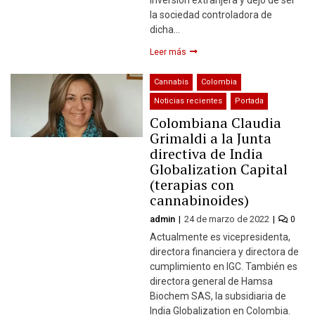
la sociedad controladora de
dicha…
Leer más
Cannabis
Colombia
Noticias recientes
Portada
Colombiana Claudia
Grimaldi a la Junta
directiva de India
Globalization Capital
(terapias con
cannabinoides)
admin
24 de marzo de 2022
0
Actualmente es vicepresidenta,
directora financiera y directora de
cumplimiento en IGC. También es
directora general de Hamsa
Biochem SAS, la subsidiaria de
India Globalization en Colombia.