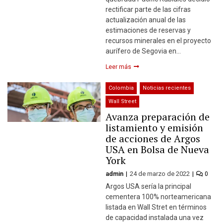
rectificar parte de las cifras
actualización anual de las
estimaciones de reservas y
recursos minerales en el proyecto
aurífero de Segovia en…
Leer más
Colombia
Noticias recientes
Wall Street
Avanza preparación de
listamiento y emisión
de acciones de Argos
USA en Bolsa de Nueva
York
admin
24 de marzo de 2022
0
Argos USA sería la principal
cementera 100% norteamericana
listada en Wall Stret en términos
de capacidad instalada una vez