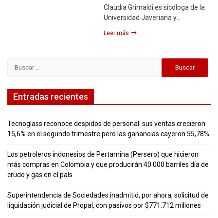
Claudia Grimaldi es sicóloga de la
Universidad Javeriana y…
Leer más
Buscar:
Entradas recientes
Tecnoglass reconoce despidos de personal: sus ventas crecieron
15,6% en el segundo trimestre pero las ganancias cayeron 55,78%
Los petroleros indonesios de Pertamina (Persero) que hicieron
más compras en Colombia y que producirán 40.000 barriles día de
crudo y gas en el país
Superintendencia de Sociedades inadmitió, por ahora, solicitud de
liquidación judicial de Propal, con pasivos por $771.712 millones