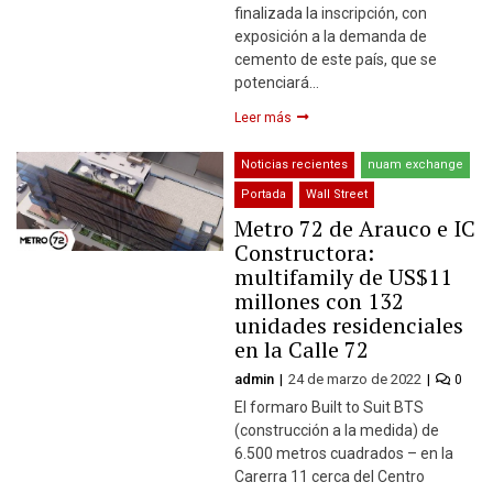
finalizada la inscripción, con
exposición a la demanda de
cemento de este país, que se
potenciará…
Leer más
Noticias recientes
nuam exchange
Portada
Wall Street
Metro 72 de Arauco e IC
Constructora:
multifamily de US$11
millones con 132
unidades residenciales
en la Calle 72
admin
24 de marzo de 2022
0
El formaro Built to Suit BTS
(construcción a la medida) de
6.500 metros cuadrados – en la
Carerra 11 cerca del Centro