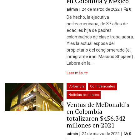
en Colombia y México
admin
24 de marzo de 2022
0
De hecho, la ejecutiva
norteamericana, de 37 años de
edad, es hija de padres
colombianos de clase trabajadora.
Y es la actual esposa del
propietario del conglomerado (el
inmigrante iraní Masoud Shojaee).
Labora en la…
Leer más
Colombia
Confidenciales
Noticias recientes
Ventas de McDonald’s
en Colombia
totalizaron $456.342
millones en 2021
admin
24 de marzo de 2022
0