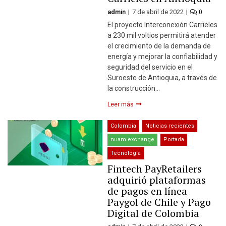
admin
7 de abril de 2022
0
El proyecto Interconexión Carrieles
a 230 mil voltios permitirá atender
el crecimiento de la demanda de
energía y mejorar la confiabilidad y
seguridad del servicio en el
Suroeste de Antioquia, a través de
la construcción…
Leer más
Colombia
Noticias recientes
nuam exchange
Portada
Tecnología
Fintech PayRetailers
adquirió plataformas
de pagos en línea
Paygol de Chile y Pago
Digital de Colombia