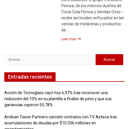
Femsa, de los mismos dueños de
Coca-Cola Femsa y tiendas Oxxo –
recibe así locales enfocados en las
ventas de medicinas y productos
de…
Leer más
Buscar:
Entradas recientes
Acción de Tecnoglass cayó hoy 6,97% tras reconocer una
reducción del 10% en su plantilla a finales de junio y que sus
ganancias cayeron 55,78%
Andean Tower Partners canceló contratos con TV Azteca tras
acumulaciones de deudas por $10.336 millones en
arrendamientos