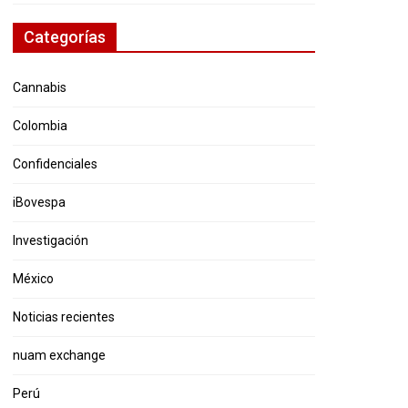
Categorías
Cannabis
Colombia
Confidenciales
iBovespa
Investigación
México
Noticias recientes
nuam exchange
Perú