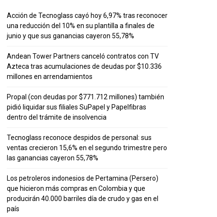
Acción de Tecnoglass cayó hoy 6,97% tras reconocer
una reducción del 10% en su plantilla a finales de
junio y que sus ganancias cayeron 55,78%
Andean Tower Partners canceló contratos con TV
Azteca tras acumulaciones de deudas por $10.336
millones en arrendamientos
Propal (con deudas por $771.712 millones) también
pidió liquidar sus filiales SuPapel y Papelfibras
dentro del trámite de insolvencia
Tecnoglass reconoce despidos de personal: sus
ventas crecieron 15,6% en el segundo trimestre pero
las ganancias cayeron 55,78%
Los petroleros indonesios de Pertamina (Persero)
que hicieron más compras en Colombia y que
producirán 40.000 barriles día de crudo y gas en el
país