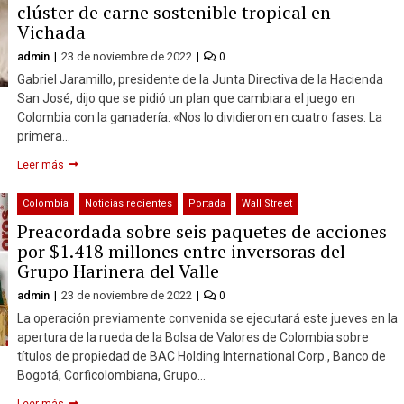
clúster de carne sostenible tropical en
Vichada
admin
23 de noviembre de 2022
0
Gabriel Jaramillo, presidente de la Junta Directiva de la Hacienda
San José, dijo que se pidió un plan que cambiara el juego en
Colombia con la ganadería. «Nos lo dividieron en cuatro fases. La
primera…
Leer más
Colombia
Noticias recientes
Portada
Wall Street
Preacordada sobre seis paquetes de acciones
por $1.418 millones entre inversoras del
Grupo Harinera del Valle
admin
23 de noviembre de 2022
0
La operación previamente convenida se ejecutará este jueves en la
apertura de la rueda de la Bolsa de Valores de Colombia sobre
títulos de propiedad de BAC Holding International Corp., Banco de
Bogotá, Corficolombiana, Grupo…
Leer más